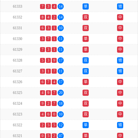
61333
7
3
4
14
单
错
61332
8
4
2
14
双
中
61331
6
3
1
10
双
中
61330
3
7
1
11
单
中
61329
7
3
1
11
单
中
61328
5
3
9
17
双
错
61327
3
1
7
11
双
错
61326
6
7
4
17
单
中
61325
4
9
7
20
双
中
61324
9
2
7
18
双
中
61323
4
6
0
10
双
中
61322
2
5
5
12
单
错
61321
0
5
2
07
单
中