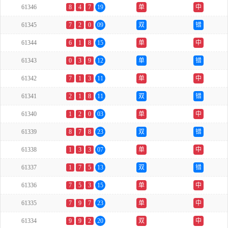
61346
8
4
7
19
单
中
61345
7
2
0
09
双
错
61344
6
1
8
15
单
中
61343
0
3
9
12
单
错
61342
7
1
3
11
单
中
61341
2
1
8
11
双
错
61340
1
2
0
03
单
中
61339
8
7
8
23
双
错
61338
1
3
3
07
单
中
61337
1
7
5
13
双
错
61336
7
5
3
15
单
中
61335
7
9
7
23
单
中
61334
9
9
2
20
双
中