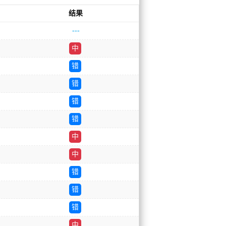
结果
---
中
错
错
错
错
中
中
错
错
错
中