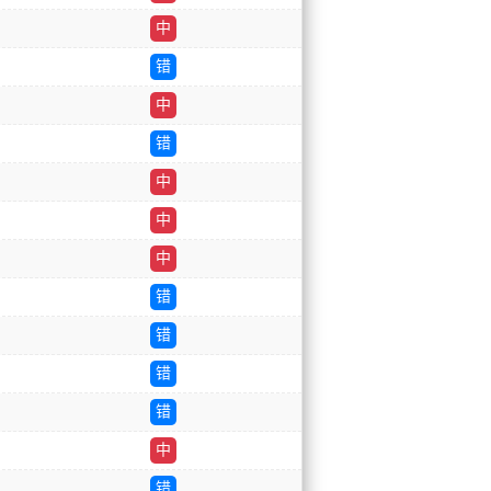
中
错
中
错
中
中
中
错
错
错
错
中
错