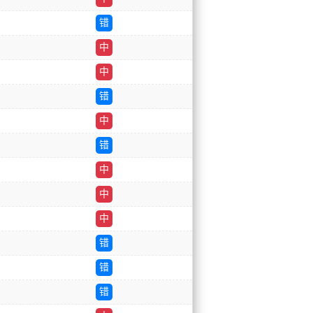
错
中
中
错
中
错
中
中
中
错
错
错