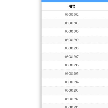
期号
08081302
08081301
08081300
08081299
08081298
08081297
08081296
08081295
08081294
08081293
08081292
08081291