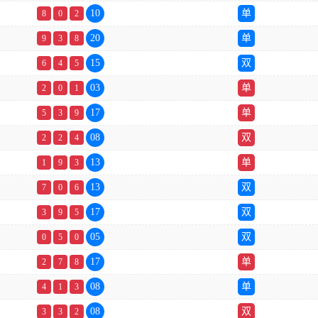
10
单
8
0
2
20
单
9
3
8
15
双
6
4
5
03
单
2
0
1
17
单
5
3
9
08
双
2
2
4
13
单
1
9
3
13
双
7
0
6
17
双
3
9
5
05
双
0
5
0
17
单
2
7
8
08
单
4
1
3
08
双
3
3
2