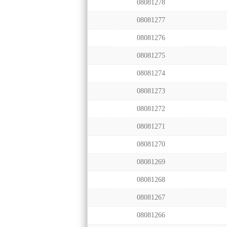
08081278
08081277
08081276
08081275
08081274
08081273
08081272
08081271
08081270
08081269
08081268
08081267
08081266