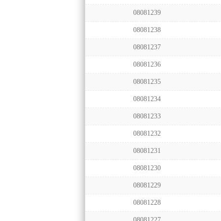
08081239
08081238
08081237
08081236
08081235
08081234
08081233
08081232
08081231
08081230
08081229
08081228
08081227