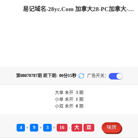
易记域名-28yc.Com 加拿大28-PC加拿大-pc开奖结果预测加拿大|加拿大28开奖结果预测官网|pc走势最新预测_火热研究!
第
08070787
期 距下期:
00
分
15
秒
广告开关：
大单
未开:
3
期
小单
未开:
1
期
小双
未开:
8
期
4
9
3
16
大
双
咪牌
+
+
=
-