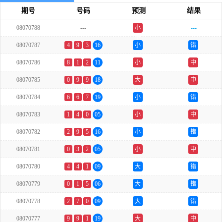
期号
号码
预测
结果
08070788
---
小
---
单
08070787
4
9
3
16
小
错
08070786
8
1
2
11
小
中
08070785
0
9
9
18
大
中
08070784
6
6
7
19
小
错
08070783
1
4
0
05
小
中
08070782
2
9
5
16
小
错
08070781
0
3
2
05
小
中
08070780
4
4
1
09
大
错
08070779
0
1
5
06
大
错
08070778
2
7
0
09
大
错
08070777
9
9
1
19
大
中