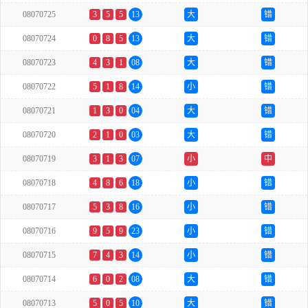
08070725
3
5
5
13
大
错
08070724
0
8
5
13
大
错
08070723
4
3
1
08
大
错
08070722
5
1
8
14
小
错
08070721
1
3
0
04
大
错
08070720
2
1
0
03
大
错
08070719
3
1
3
07
小
中
08070718
4
8
6
18
小
错
08070717
5
3
8
16
小
错
08070716
9
5
9
23
小
错
08070715
7
4
3
14
小
错
08070714
6
0
2
08
大
错
08070713
5
0
5
10
大
错