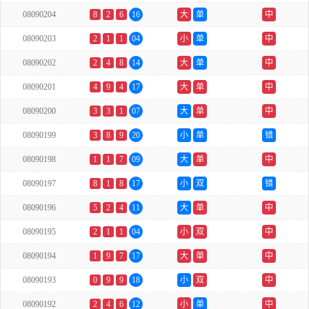
08090204
8
2
6
16
大
单
中
08090203
2
1
1
04
小
单
中
08090202
2
4
8
14
大
单
中
08090201
4
9
4
17
大
单
中
08090200
3
3
1
07
大
单
中
08090199
3
8
9
20
小
单
错
08090198
1
1
7
09
大
单
中
08090197
8
1
8
17
小
双
错
08090196
5
2
4
11
大
单
中
08090195
2
1
1
04
小
双
中
08090194
1
9
7
17
大
单
中
08090193
0
9
9
18
小
双
中
08090192
2
4
6
12
小
单
中