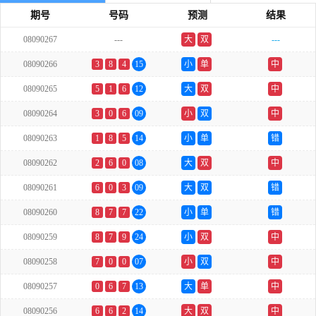
期号
号码
预测
结果
08090267
---
大
双
---
08090266
3
8
4
15
小
单
中
08090265
5
1
6
12
大
双
中
08090264
3
0
6
09
小
双
中
08090263
1
8
5
14
小
单
错
08090262
2
6
0
08
大
双
中
08090261
6
0
3
09
大
双
错
08090260
8
7
7
22
小
单
错
08090259
8
7
9
24
小
双
中
08090258
7
0
0
07
小
双
中
08090257
0
6
7
13
大
单
中
08090256
6
6
2
14
大
双
中