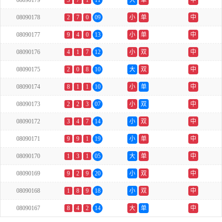
08090179
3
7
1
11
大
单
中
08090178
2
7
0
09
小
单
中
08090177
9
4
0
13
小
单
中
08090176
4
1
7
12
小
双
中
08090175
2
0
8
10
大
双
中
08090174
8
1
1
10
小
单
中
08090173
2
2
3
07
小
双
中
08090172
3
4
7
14
小
双
中
08090171
9
9
1
19
小
单
中
08090170
1
3
1
05
大
单
中
08090169
9
2
9
20
小
双
中
08090168
1
8
9
18
小
双
中
08090167
8
4
2
14
大
单
中