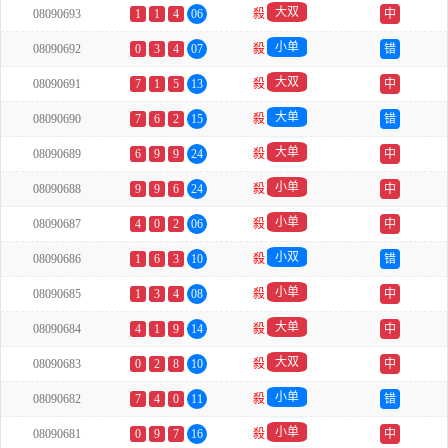
大双
08090693
1
1
4
06
殺
中
小单
08090692
0
3
4
07
殺
错
大双
08090691
7
1
5
13
殺
中
大单
08090690
7
6
2
15
殺
错
大单
08090689
6
9
9
24
殺
中
小单
08090688
9
9
6
24
殺
中
小单
08090687
4
0
2
06
殺
中
小双
08090686
1
6
3
10
殺
错
小单
08090685
1
3
4
08
殺
中
大单
08090684
4
1
9
14
殺
中
大双
08090683
0
2
8
10
殺
中
小单
08090682
7
4
0
11
殺
错
小单
08090681
0
9
7
16
殺
中