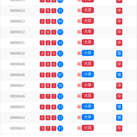
08090655
5
3
0
08
殺
中
大双
08090654
7
9
5
21
殺
中
大双
08090653
3
1
0
04
殺
中
大单
08090652
6
0
1
07
殺
中
大单
08090651
5
2
7
14
殺
中
小双
08090650
4
4
4
12
殺
错
大双
08090649
5
8
8
21
殺
中
小单
08090648
3
2
2
07
殺
错
小单
08090647
9
8
3
20
殺
中
大双
08090646
3
7
2
12
殺
中
小单
08090645
4
1
8
13
殺
错
大单
08090644
6
6
3
15
殺
错
小双
08090643
3
7
7
17
殺
中