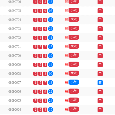
小单
08090706
4
9
5
18
殺
中
小双
08090705
1
4
0
05
殺
中
大双
08090704
2
4
9
15
殺
中
小双
08090703
7
9
6
22
殺
中
小双
08090702
9
1
1
11
殺
中
大双
08090701
3
7
7
17
殺
中
小单
08090700
2
4
4
10
殺
中
小双
08090699
5
5
4
14
殺
中
大双
08090698
0
1
8
09
殺
中
小单
08090697
1
5
7
13
殺
错
小单
08090696
8
5
9
22
殺
中
小双
08090695
7
9
8
24
殺
中
小单
08090694
2
5
8
15
殺
中