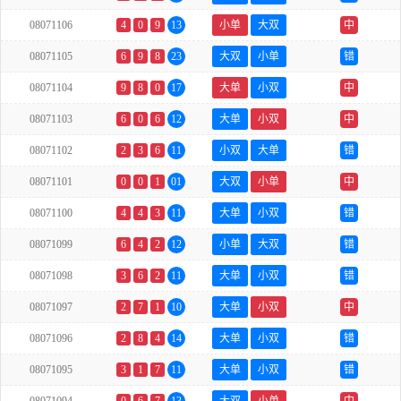
08071106
4
0
9
13
小单
大双
中
08071105
6
9
8
23
大双
小单
错
08071104
9
8
0
17
大单
小双
中
08071103
6
0
6
12
大单
小双
中
08071102
2
3
6
11
小双
大单
错
08071101
0
0
1
01
大双
小单
中
08071100
4
4
3
11
大单
小双
错
08071099
6
4
2
12
小单
大双
错
08071098
3
6
2
11
大单
小双
错
08071097
2
7
1
10
大单
小双
中
08071096
2
8
4
14
大单
小双
错
08071095
3
1
7
11
大单
小双
错