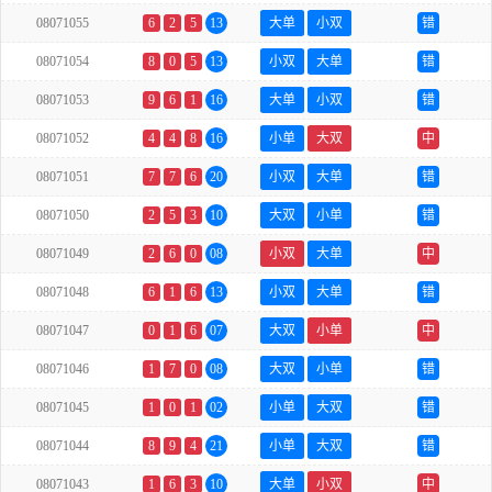
08071055
6
2
5
13
大单
小双
错
08071054
8
0
5
13
小双
大单
错
08071053
9
6
1
16
大单
小双
错
08071052
4
4
8
16
小单
大双
中
08071051
7
7
6
20
小双
大单
错
08071050
2
5
3
10
大双
小单
错
08071049
2
6
0
08
小双
大单
中
08071048
6
1
6
13
小双
大单
错
08071047
0
1
6
07
大双
小单
中
08071046
1
7
0
08
大双
小单
错
08071045
1
0
1
02
小单
大双
错
08071044
8
9
4
21
小单
大双
错
08071043
1
6
3
10
大单
小双
中