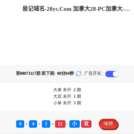
易记域名-28yc.Com 加拿大28-PC加拿大-pc开奖结果预测加拿大|加拿大28开奖结果预测官网|pc走势最新预测_火热研究!
第
08071117
期 距下期:
00
分
04
秒
广告开关：
大单
未开:
2
期
大双
未开:
1
期
小单
未开:
3
期
6
4
2
12
小
双
咪牌
+
+
=
-