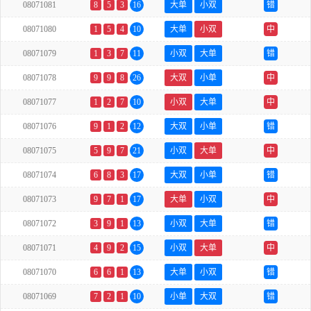
08071081
8
5
3
16
大单
小双
错
08071080
1
5
4
10
大单
小双
中
08071079
1
3
7
11
小双
大单
错
08071078
9
9
8
26
大双
小单
中
08071077
1
2
7
10
小双
大单
中
08071076
9
1
2
12
大双
小单
错
08071075
5
9
7
21
小双
大单
中
08071074
6
8
3
17
大双
小单
错
08071073
9
7
1
17
大单
小双
中
08071072
3
9
1
13
小双
大单
错
08071071
4
9
2
15
小双
大单
中
08071070
6
6
1
13
大单
小双
错
08071069
7
2
1
10
小单
大双
错