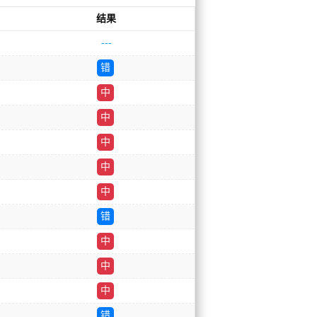
结果
---
错
中
中
中
中
中
错
中
中
中
错