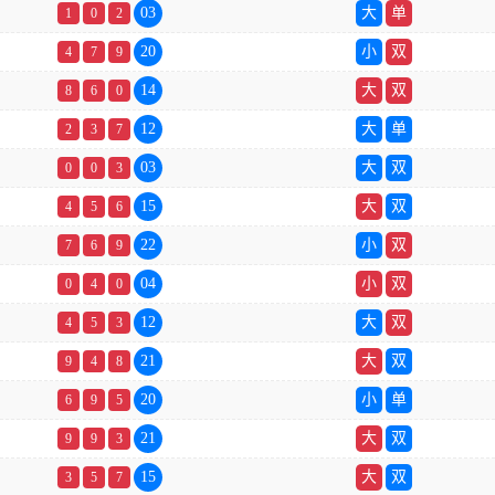
03
大
单
1
0
2
20
小
双
4
7
9
14
大
双
8
6
0
12
大
单
2
3
7
03
大
双
0
0
3
15
大
双
4
5
6
22
小
双
7
6
9
04
小
双
0
4
0
12
大
双
4
5
3
21
大
双
9
4
8
20
小
单
6
9
5
21
大
双
9
9
3
15
大
双
3
5
7