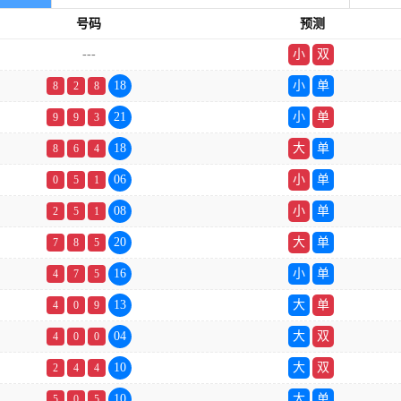
号码
预测
---
小
双
18
小
单
8
2
8
21
小
单
9
9
3
18
大
单
8
6
4
06
小
单
0
5
1
08
小
单
2
5
1
20
大
单
7
8
5
16
小
单
4
7
5
13
大
单
4
0
9
04
大
双
4
0
0
10
大
双
2
4
4
10
大
单
5
0
5