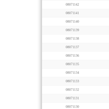
08071142
08071141
08071140
08071139
08071138
08071137
08071136
08071135
08071134
08071133
08071132
08071131
08071130