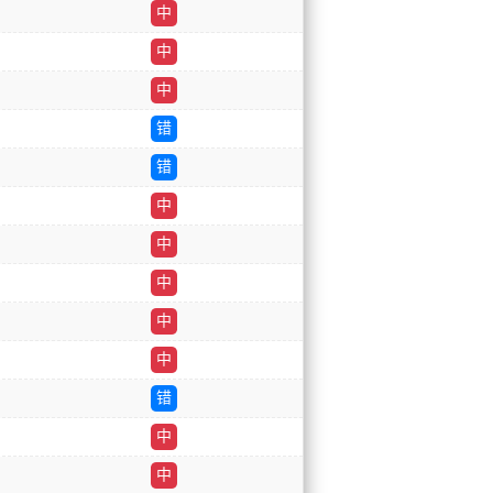
中
中
中
错
错
中
中
中
中
中
错
中
中