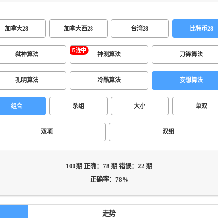
加拿大28
加拿大西28
台湾28
比特币28
弑神算法
神测算法
刀锋算法
孔明算法
冷酷算法
妄想算法
组合
杀组
大小
单双
双项
双组
100期 正确：78 期 错误：22 期
正确率：78%
走势