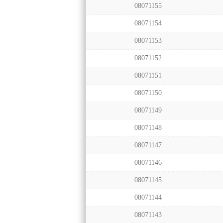
08071155
08071154
08071153
08071152
08071151
08071150
08071149
08071148
08071147
08071146
08071145
08071144
08071143