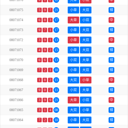
08071076
9
1
2
12
大单
小双
中
08071075
5
9
7
21
小单
大双
错
08071074
6
8
3
17
大单
小双
中
08071073
9
7
1
17
小单
大双
错
08071072
3
9
1
13
小单
大双
中
08071071
4
9
2
15
小单
大双
错
08071070
6
6
1
13
小双
大单
错
08071069
7
2
1
10
小单
大双
错
08071068
1
8
2
11
大双
小单
中
08071067
9
0
2
11
小双
大单
错
08071066
3
9
9
21
大单
小双
中
08071065
3
1
4
08
大双
小单
错
08071064
7
2
1
10
小单
大双
错