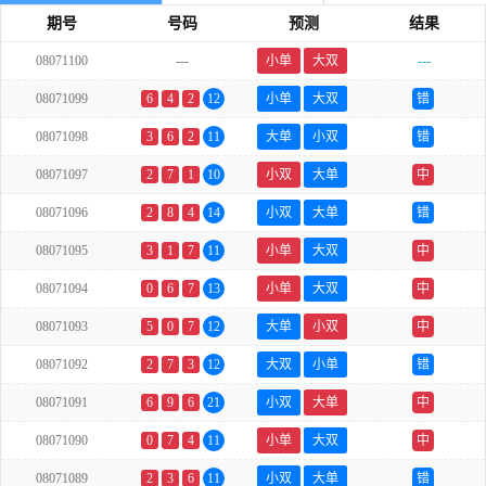
期号
号码
预测
结果
08071100
---
小单
大双
---
08071099
6
4
2
12
小单
大双
错
08071098
3
6
2
11
大单
小双
错
08071097
2
7
1
10
小双
大单
中
08071096
2
8
4
14
小双
大单
错
08071095
3
1
7
11
小单
大双
中
08071094
0
6
7
13
小单
大双
中
08071093
5
0
7
12
大单
小双
中
08071092
2
7
3
12
大双
小单
错
08071091
6
9
6
21
小双
大单
中
08071090
0
7
4
11
小单
大双
中
08071089
2
3
6
11
小双
大单
错