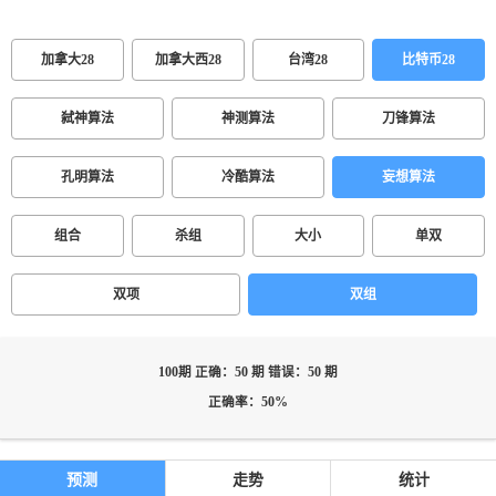
加拿大28
加拿大西28
台湾28
比特币28
弑神算法
神测算法
刀锋算法
孔明算法
冷酷算法
妄想算法
组合
杀组
大小
单双
双项
双组
100期 正确：50 期 错误：50 期
正确率：50%
预测
走势
统计