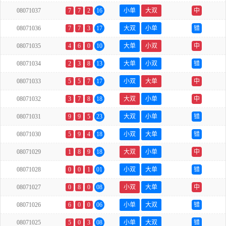
08071037
7
7
2
16
小单
大双
中
08071036
7
7
3
17
大双
小单
错
08071035
4
6
0
10
大单
小双
中
08071034
2
3
8
13
大单
小双
错
08071033
5
5
7
17
小双
大单
中
08071032
3
7
8
18
大双
小单
中
08071031
9
9
5
23
大双
小单
错
08071030
5
9
4
18
小双
大单
错
08071029
1
8
9
18
大双
小单
中
08071028
0
0
1
01
小双
大单
错
08071027
0
8
0
08
小双
大单
中
08071026
6
0
0
06
小单
大双
错
08071025
5
0
3
08
小单
大双
错