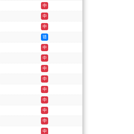
中
中
中
错
中
中
中
中
中
中
中
中
中