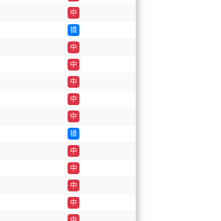
中
错
中
中
中
中
中
错
中
中
中
中
中