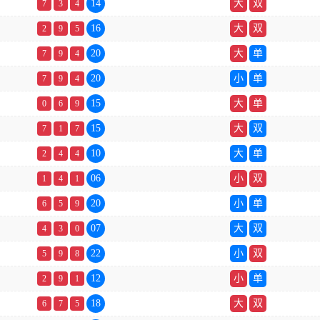
14
大
双
7
3
4
16
大
双
2
9
5
20
大
单
7
9
4
20
小
单
7
9
4
15
大
单
0
6
9
15
大
双
7
1
7
10
大
单
2
4
4
06
小
双
1
4
1
20
小
单
6
5
9
07
大
双
4
3
0
22
小
双
5
9
8
12
小
单
2
9
1
18
大
双
6
7
5