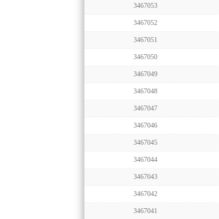
3467053
3467052
3467051
3467050
3467049
3467048
3467047
3467046
3467045
3467044
3467043
3467042
3467041