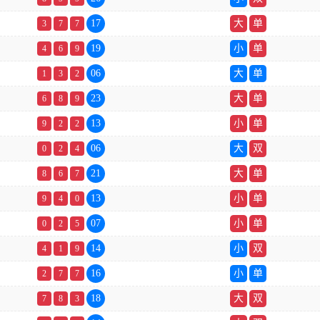
17
大
单
3
7
7
19
小
单
4
6
9
06
大
单
1
3
2
23
大
单
6
8
9
13
小
单
9
2
2
06
大
双
0
2
4
21
大
单
8
6
7
13
小
单
9
4
0
07
小
单
0
2
5
14
小
双
4
1
9
16
小
单
2
7
7
18
大
双
7
8
3