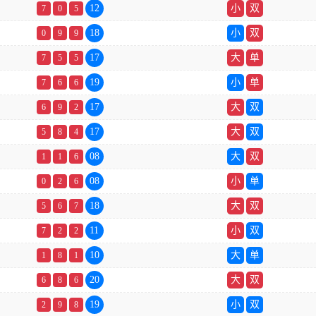
12
小
双
7
0
5
18
小
双
0
9
9
17
大
单
7
5
5
19
小
单
7
6
6
17
大
双
6
9
2
17
大
双
5
8
4
08
大
双
1
1
6
08
小
单
0
2
6
18
大
双
5
6
7
11
小
双
7
2
2
10
大
单
1
8
1
20
大
双
6
8
6
19
小
双
2
9
8