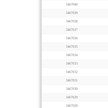
3467040
3467039
3467038
3467037
3467036
3467035
3467034
3467033
3467032
3467031
3467030
3467029
3467028