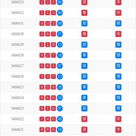
3466633
2
2
2
06
双
中
3466632
5
1
3
09
单
中
3466631
4
3
2
09
双
错
3466630
2
8
7
17
单
中
3466629
3
1
9
13
双
错
3466628
9
2
7
18
单
错
3466627
0
6
1
07
双
错
3466626
3
3
7
13
双
错
3466625
6
5
9
20
单
错
3466624
9
1
6
16
单
错
3466623
0
1
6
07
双
错
3466622
2
4
0
06
双
中
3466621
0
9
9
18
双
中