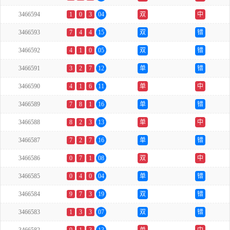
3466594
1
0
3
04
双
中
3466593
7
4
4
15
双
错
3466592
4
1
0
05
双
错
3466591
3
2
7
12
单
错
3466590
4
1
6
11
单
中
3466589
7
8
1
16
单
错
3466588
8
2
3
13
单
中
3466587
7
2
7
16
单
错
3466586
0
7
1
08
双
中
3466585
0
4
0
04
单
错
3466584
9
7
3
19
双
错
3466583
1
3
3
07
双
错