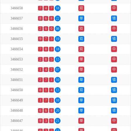
3466658
7
4
7
18
双
中
3466657
8
6
8
22
单
错
3466656
2
6
0
08
双
中
3466655
9
7
3
19
双
错
3466654
7
8
3
18
双
中
3466653
2
8
5
15
单
中
3466652
1
4
2
07
单
中
3466651
2
7
1
10
单
错
3466650
8
1
4
13
双
错
3466649
1
7
2
10
单
错
3466648
6
6
8
20
单
错
3466647
9
3
9
21
单
中