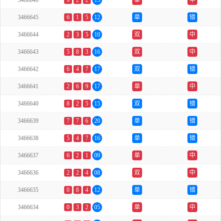
3466646
9
2
2
13
单
中
3466645
6
1
5
12
单
错
3466644
2
3
5
10
双
中
3466643
5
8
3
16
双
中
3466642
6
4
7
17
双
错
3466641
2
6
9
17
单
中
3466640
8
2
5
15
双
错
3466639
7
7
6
20
单
错
3466638
5
4
7
16
单
错
3466637
6
2
1
09
单
中
3466636
2
2
4
08
双
中
3466635
0
8
4
12
单
错
3466634
0
3
2
05
单
中