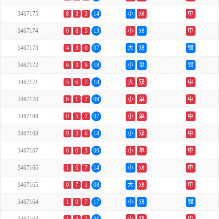
3467175
8
3
3
14
小
双
中
3467174
0
8
5
13
小
双
中
3467173
4
3
0
07
大
双
错
3467172
6
3
9
18
小
单
错
3467171
5
6
7
18
大
双
中
3467170
6
1
2
09
小
单
中
3467169
0
5
2
07
小
单
中
3467168
9
3
6
18
小
双
中
3467167
6
0
3
09
小
单
中
3467166
1
6
7
14
小
双
中
3467165
0
7
1
08
大
双
中
3467164
1
9
7
17
小
双
错