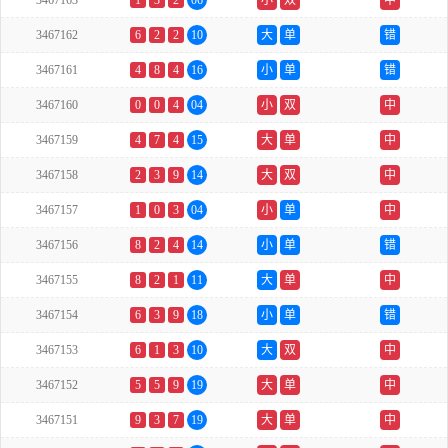
3467163
1
3
2
06
小
双
中
3467162
6
2
2
10
大
单
错
3467161
4
8
4
16
小
单
错
3467160
0
0
4
04
小
双
中
3467159
4
7
4
15
大
单
中
3467158
2
3
9
14
大
双
中
3467157
1
0
3
04
小
单
中
3467156
8
2
4
14
小
单
错
3467155
8
2
1
11
大
单
中
3467154
6
3
9
18
小
单
错
3467153
6
1
3
10
大
双
中
3467152
5
5
9
19
大
单
中
3467151
9
3
7
19
大
单
中