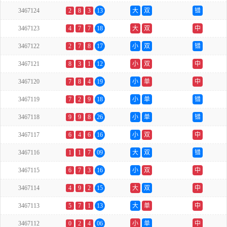
3467124
2
8
3
13
大
双
错
3467123
4
7
7
18
大
双
中
3467122
2
7
8
17
小
双
错
3467121
8
3
1
12
小
双
中
3467120
7
8
4
19
小
单
中
3467119
7
2
9
18
小
单
错
3467118
9
9
8
26
小
单
错
3467117
6
4
6
16
小
双
中
3467116
1
1
7
09
大
双
错
3467115
6
7
3
16
小
双
中
3467114
4
9
2
15
大
双
中
3467113
5
7
1
13
大
单
中
3467112
0
2
4
06
小
单
中