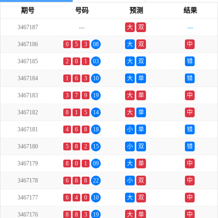
期号
号码
预测
结果
3467187
---
大
双
---
3467186
0
5
3
08
大
双
中
3467185
2
0
1
03
大
双
错
3467184
1
6
3
10
大
单
错
3467183
3
7
9
19
大
单
中
3467182
8
1
5
14
大
单
中
3467181
4
6
8
18
小
单
错
3467180
5
8
2
15
小
双
错
3467179
8
0
1
09
大
单
中
3467178
6
8
8
22
小
双
中
3467177
6
4
0
10
大
双
中
3467176
8
8
3
19
大
单
中