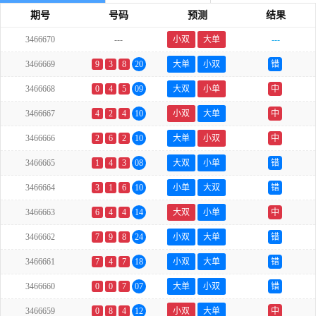
期号
号码
预测
结果
3466670
---
小双
大单
---
3466669
9
3
8
20
大单
小双
错
3466668
0
4
5
09
大双
小单
中
3466667
4
2
4
10
小双
大单
中
3466666
2
6
2
10
大单
小双
中
3466665
1
4
3
08
大双
小单
错
3466664
3
1
6
10
小单
大双
错
3466663
6
4
4
14
大双
小单
中
3466662
7
9
8
24
小双
大单
错
3466661
7
4
7
18
小双
大单
错
3466660
0
0
7
07
大单
小双
错
3466659
0
8
4
12
小双
大单
中