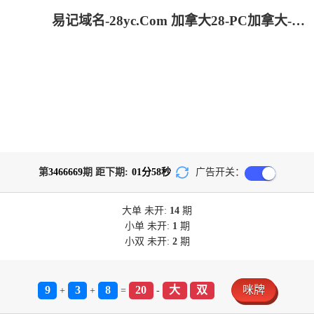
易记域名-28yc.Com 加拿大28-PC加拿大-pc开奖结果预测加拿大|加拿大28开奖结果预测官网|pc走势最新预测_火热研究!
第
3466669
期 距下期:
01
分
58
秒
广告开关：
大单
未开:
14
期
小单
未开:
1
期
小双
未开:
2
期
9
3
8
20
大
双
咪牌
+
+
=
-