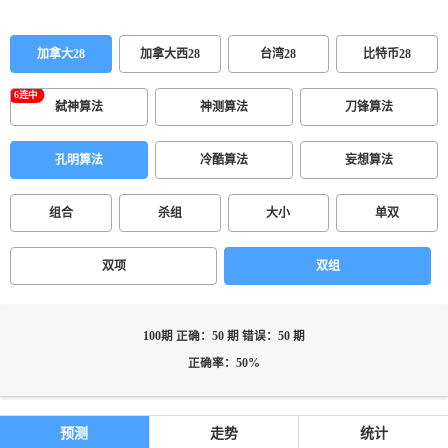
加拿大28
加拿大西28
台湾28
比特币28
弑神算法
神测算法
刀锋算法
孔明算法
冷酷算法
妄想算法
组合
杀组
大小
单双
双项
双组
100期 正确：50 期 错误：50 期
正确率：50%
预测
走势
统计