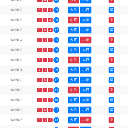
3466638
5
4
7
16
大双
小单
中
3466637
6
2
1
09
大单
小双
错
3466636
2
2
4
08
小双
大单
中
3466635
0
8
4
12
大双
小单
错
3466634
0
3
2
05
大双
小单
中
3466633
2
2
2
06
小单
大双
错
3466632
5
1
3
09
小单
大双
中
3466631
4
3
2
09
大单
小双
错
3466630
2
8
7
17
大双
小单
错
3466629
3
1
9
13
小单
大双
中
3466628
9
2
7
18
小双
大单
错
3466627
0
6
1
07
大单
小双
错
3466626
3
3
7
13
大双
小单
中