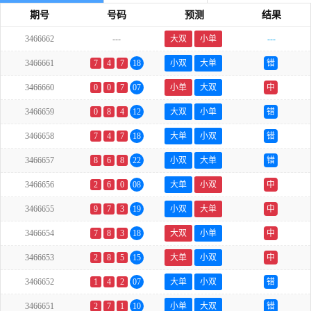
期号
号码
预测
结果
3466662
---
大双
小单
---
3466661
7
4
7
18
小双
大单
错
3466660
0
0
7
07
小单
大双
中
3466659
0
8
4
12
大双
小单
错
3466658
7
4
7
18
大单
小双
错
3466657
8
6
8
22
小双
大单
错
3466656
2
6
0
08
大单
小双
中
3466655
9
7
3
19
小双
大单
中
3466654
7
8
3
18
大双
小单
中
3466653
2
8
5
15
大单
小双
中
3466652
1
4
2
07
大单
小双
错
3466651
2
7
1
10
小单
大双
错