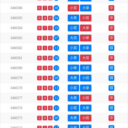
3466586
0
7
1
08
小双
大单
中
3466585
0
4
0
04
大单
小双
中
3466584
9
7
3
19
小双
大单
中
3466583
1
3
3
07
大双
小单
中
3466582
9
1
3
13
小双
大单
错
3466581
9
5
6
20
小单
大双
中
3466580
3
3
6
12
小单
大双
错
3466579
2
3
4
09
大单
小双
错
3466578
5
0
8
13
小双
大单
错
3466577
7
4
1
12
大单
小双
中
3466576
4
3
4
11
小双
大单
错
3466575
2
0
4
06
大单
小双
中