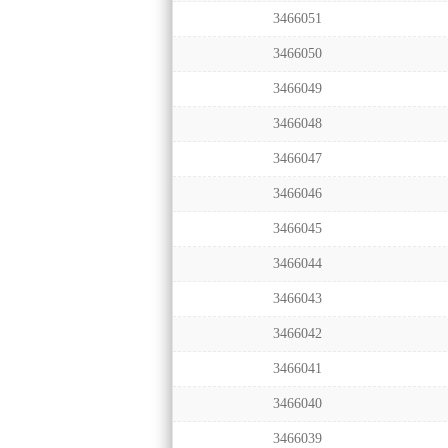
3466051
3466050
3466049
3466048
3466047
3466046
3466045
3466044
3466043
3466042
3466041
3466040
3466039