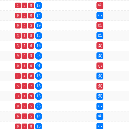
17
单
1
8
8
14
小
9
5
0
19
单
9
5
5
12
单
3
1
8
16
双
3
7
6
23
双
9
9
5
01
小
0
1
0
13
双
1
4
8
18
双
5
6
7
13
双
3
1
9
23
小
9
9
5
14
单
6
3
5
15
小
0
7
8