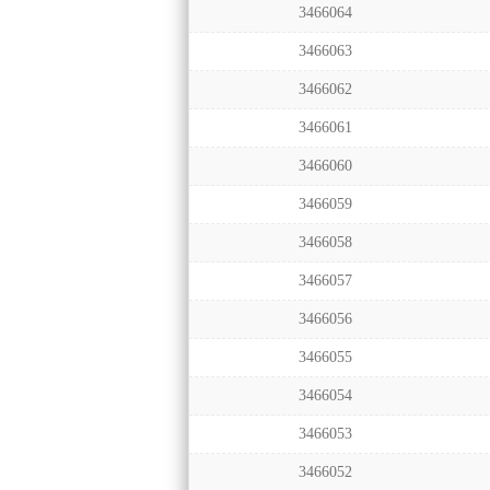
3466064
3466063
3466062
3466061
3466060
3466059
3466058
3466057
3466056
3466055
3466054
3466053
3466052