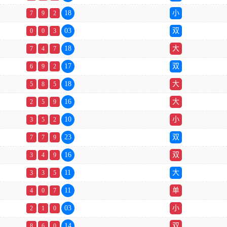
18
小
7
9
2
03
双
0
0
3
18
大
7
4
7
17
双
6
9
2
18
大
5
8
5
16
大
2
5
9
10
小
3
5
2
23
双
7
7
9
16
双
3
4
9
11
大
3
3
5
11
单
4
0
7
03
小
2
1
0
14
双
8
6
0