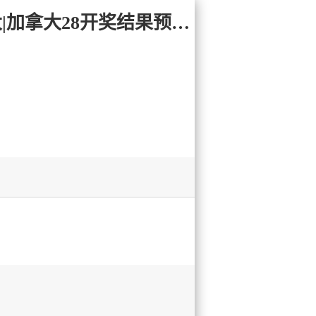
易记域名-28yc.Com 加拿大28-PC加拿大-pc开奖结果预测加拿大|加拿大28开奖结果预测官网|pc走势最新预测_火热研究!