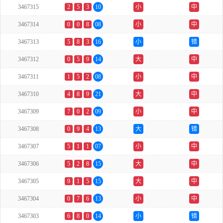
3467315
2
5
3
10
小
中
3467314
0
0
8
08
小
中
3467313
5
8
3
16
小
错
3467312
0
5
9
14
大
中
3467311
1
5
2
08
小
中
3467310
4
8
9
21
大
中
3467309
7
0
2
09
小
中
3467308
0
9
4
13
大
错
3467307
5
1
1
07
小
中
3467306
5
2
8
15
大
中
3467305
9
1
5
15
大
中
3467304
0
7
6
13
小
中
3467303
6
8
0
14
小
错