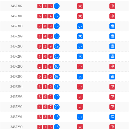
3467302
5
5
8
18
大
中
3467301
6
7
4
17
大
中
3467300
2
8
9
19
小
错
3467299
1
4
5
10
大
错
3467298
8
2
9
19
小
错
3467297
1
0
9
10
大
错
3467296
2
1
3
06
小
中
3467295
0
2
6
08
大
错
3467294
3
4
6
13
小
中
3467293
8
9
2
19
大
中
3467292
4
9
7
20
大
中
3467291
8
3
5
16
小
错
3467290
7
1
8
16
大
中