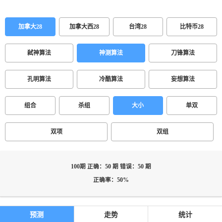
加拿大28
加拿大西28
台湾28
比特币28
弑神算法
神测算法
刀锋算法
孔明算法
冷酷算法
妄想算法
组合
杀组
大小
单双
双项
双组
100期 正确：50 期 错误：50 期
正确率：50%
预测
走势
统计