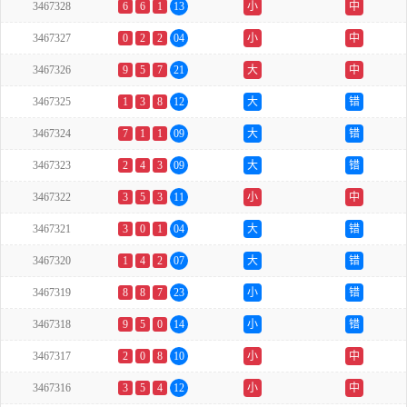
3467328
6
6
1
13
小
中
3467327
0
2
2
04
小
中
3467326
9
5
7
21
大
中
3467325
1
3
8
12
大
错
3467324
7
1
1
09
大
错
3467323
2
4
3
09
大
错
3467322
3
5
3
11
小
中
3467321
3
0
1
04
大
错
3467320
1
4
2
07
大
错
3467319
8
8
7
23
小
错
3467318
9
5
0
14
小
错
3467317
2
0
8
10
小
中
3467316
3
5
4
12
小
中