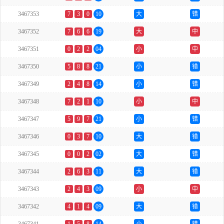
3467353
7
3
0
10
大
错
3467352
7
6
6
19
大
中
3467351
0
2
2
04
小
中
3467350
5
8
8
21
小
错
3467349
2
4
8
14
小
错
3467348
7
2
1
10
小
中
3467347
5
9
7
21
小
错
3467346
0
3
7
10
大
错
3467345
0
0
2
02
大
错
3467344
2
6
3
11
大
错
3467343
2
4
3
09
小
中
3467342
4
1
4
09
大
错