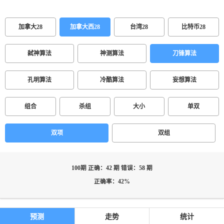
加拿大28
加拿大西28
台湾28
比特币28
弑神算法
神测算法
刀锋算法
孔明算法
冷酷算法
妄想算法
组合
杀组
大小
单双
双项
双组
100期 正确：42 期 错误：58 期
正确率：42%
预测
走势
统计