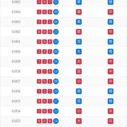
61865
5
0
7
12
单
错
61864
1
0
8
09
单
中
61863
5
1
2
08
单
错
61862
8
9
6
23
单
中
61861
5
0
8
13
双
错
61860
1
4
1
06
大
错
61859
7
5
4
16
大
中
61858
1
7
6
14
双
中
61857
0
8
1
09
小
中
61856
1
2
7
10
单
错
61855
4
6
7
17
双
错
61854
2
8
3
13
小
中
61853
6
0
8
14
大
中