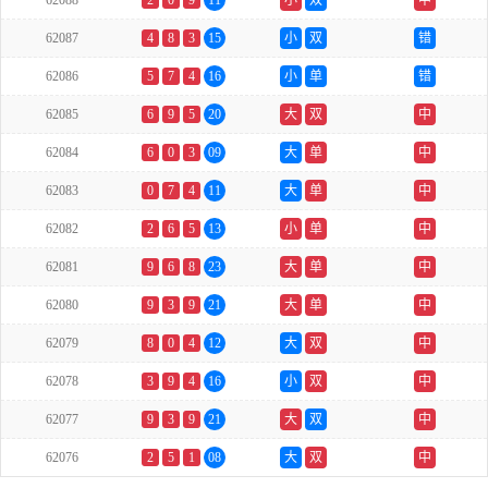
62088
2
0
9
11
小
双
中
62087
4
8
3
15
小
双
错
62086
5
7
4
16
小
单
错
62085
6
9
5
20
大
双
中
62084
6
0
3
09
大
单
中
62083
0
7
4
11
大
单
中
62082
2
6
5
13
小
单
中
62081
9
6
8
23
大
单
中
62080
9
3
9
21
大
单
中
62079
8
0
4
12
大
双
中
62078
3
9
4
16
小
双
中
62077
9
3
9
21
大
双
中
62076
2
5
1
08
大
双
中