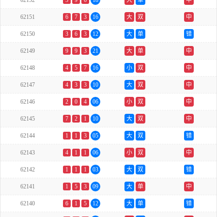
62152
3
9
6
18
大
单
中
62151
6
7
3
16
大
双
中
62150
3
6
3
12
大
单
错
62149
9
9
3
21
大
单
中
62148
4
5
7
16
小
双
中
62147
4
3
3
10
大
双
中
62146
2
0
4
06
小
双
中
62145
7
2
1
10
大
双
中
62144
1
1
3
05
大
双
错
62143
4
1
1
06
小
双
中
62142
1
1
1
03
大
双
错
62141
1
5
3
09
大
单
中
62140
6
1
5
12
大
单
错