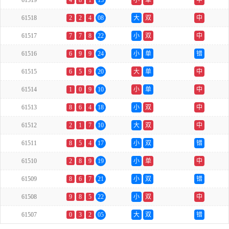
61519
4
8
1
13
小
单
中
61518
2
2
4
08
大
双
中
61517
7
7
8
22
小
双
中
61516
6
9
9
24
小
单
错
61515
6
5
9
20
大
单
中
61514
1
0
9
10
小
单
中
61513
8
6
4
18
小
双
中
61512
2
1
7
10
大
双
中
61511
8
5
4
17
小
双
错
61510
2
8
9
19
小
单
中
61509
8
6
7
21
小
双
错
61508
9
8
5
22
小
双
中
61507
0
3
2
05
大
双
错