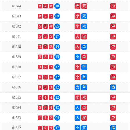
61544
8
2
8
18
大
双
中
61543
0
7
2
09
小
双
中
61542
5
0
0
05
小
双
中
61541
5
7
5
17
大
单
中
61540
3
9
2
14
大
单
中
61539
5
6
4
15
小
单
中
61538
3
7
2
12
小
单
中
61537
0
6
6
12
小
单
中
61536
9
0
3
12
大
单
错
61535
7
1
4
12
小
双
中
61534
5
4
4
13
大
单
中
61533
1
1
2
04
大
双
中
61532
1
7
9
17
小
双
错