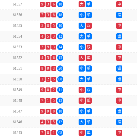
61557
9
3
6
18
大
单
中
61556
7
3
8
18
小
单
错
61555
5
0
5
10
大
双
中
61554
4
5
3
12
大
单
错
61553
2
9
3
14
小
双
中
61552
4
5
6
15
大
单
中
61551
8
9
3
20
小
单
错
61550
1
2
5
08
大
单
错
61549
9
0
2
11
小
双
中
61548
7
1
5
13
小
单
中
61547
9
9
0
18
小
单
错
61546
4
3
5
12
大
单
错
61545
7
0
1
08
小
单
中