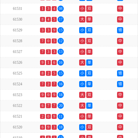
61531
1
3
4
08
小
双
中
61530
8
4
5
17
大
单
中
61529
3
3
9
15
小
双
错
61528
7
0
5
12
小
双
中
61527
7
3
3
13
小
单
中
61526
9
1
6
16
大
单
中
61525
8
2
5
15
小
双
错
61524
7
2
7
16
小
单
错
61523
9
0
9
18
大
双
中
61522
6
7
7
20
大
单
中
61521
2
0
9
11
小
单
中
61520
6
9
3
18
小
双
中