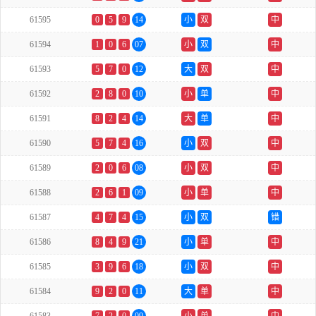
61595
0
5
9
14
小
双
中
61594
1
0
6
07
小
双
中
61593
5
7
0
12
大
双
中
61592
2
8
0
10
小
单
中
61591
8
2
4
14
大
单
中
61590
5
7
4
16
小
双
中
61589
2
0
6
08
小
双
中
61588
2
6
1
09
小
单
中
61587
4
7
4
15
小
双
错
61586
8
4
9
21
小
单
中
61585
3
9
6
18
小
双
中
61584
9
2
0
11
大
单
中