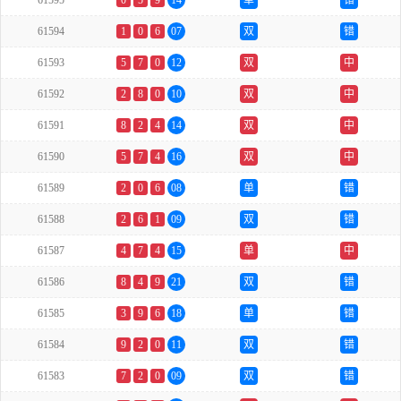
61595
0
5
9
14
单
错
61594
1
0
6
07
双
错
61593
5
7
0
12
双
中
61592
2
8
0
10
双
中
61591
8
2
4
14
双
中
61590
5
7
4
16
双
中
61589
2
0
6
08
单
错
61588
2
6
1
09
双
错
61587
4
7
4
15
单
中
61586
8
4
9
21
双
错
61585
3
9
6
18
单
错
61584
9
2
0
11
双
错
61583
7
2
0
09
双
错