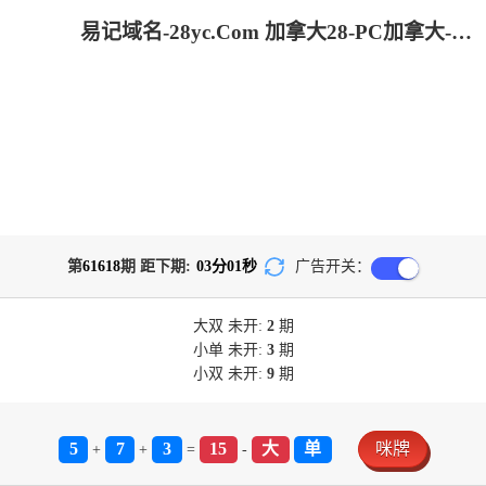
易记域名-28yc.Com 加拿大28-PC加拿大-pc开奖结果预测加拿大|加拿大28开奖结果预测官网|pc走势最新预测_火热研究!
第
61618
期 距下期:
03
分
01
秒
广告开关：
大双
未开:
2
期
小单
未开:
3
期
小双
未开:
9
期
5
7
3
15
大
单
咪牌
+
+
=
-