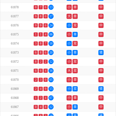
61878
0
7
6
13
小
单
中
61877
9
8
0
17
大
单
中
61876
9
9
6
24
小
双
中
61875
1
1
4
06
小
单
中
61874
3
8
7
18
小
双
中
61873
6
8
6
20
小
单
错
61872
8
2
2
12
小
双
中
61871
6
6
4
16
大
双
中
61870
2
3
0
05
小
单
中
61869
2
4
9
15
小
双
错
61868
1
2
4
07
小
单
中
61867
0
4
8
12
小
单
中