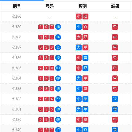
期号
号码
预测
结果
61890
---
小
双
---
61889
2
9
7
18
小
双
中
61888
0
9
7
16
大
双
中
61887
5
3
3
11
大
单
中
61886
3
8
1
12
小
单
中
61885
2
1
0
03
小
双
中
61884
1
7
1
09
大
单
中
61883
9
8
2
19
小
单
中
61882
7
9
6
22
小
单
错
61881
2
3
5
10
大
单
错
61880
6
2
1
09
小
单
中
61879
3
7
7
17
小
双
错