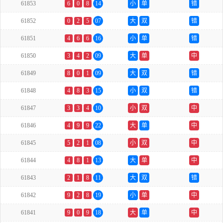
61853
6
0
8
14
小
单
错
61852
0
2
5
07
大
双
错
61851
4
6
6
16
小
单
错
61850
3
4
2
09
大
单
中
61849
8
0
1
09
大
双
错
61848
4
8
3
15
小
双
错
61847
3
3
4
10
小
双
中
61846
4
9
9
22
大
单
中
61845
5
2
1
08
小
双
中
61844
4
8
1
13
大
单
中
61843
2
1
8
11
大
双
错
61842
9
2
8
19
小
单
中
61841
9
0
9
18
大
单
中