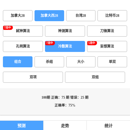
加拿大28
加拿大西28
台湾28
比特币28
弑神算法
神测算法
刀锋算法
孔明算法
冷酷算法
妄想算法
组合
杀组
大小
单双
双项
双组
100期 正确：75 期 错误：25 期
正确率：75%
预测
走势
统计