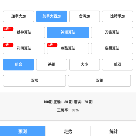
加拿大28
加拿大西28
台湾28
比特币28
弑神算法
神测算法
刀锋算法
孔明算法
冷酷算法
妄想算法
组合
杀组
大小
单双
双项
双组
100期 正确：80 期 错误：20 期
正确率：80%
预测
走势
统计