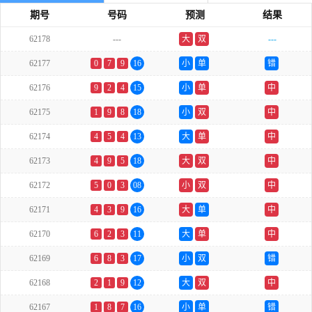
期号
号码
预测
结果
62178
---
大
双
---
62177
0
7
9
16
小
单
错
62176
9
2
4
15
小
单
中
62175
1
9
8
18
小
双
中
62174
4
5
4
13
大
单
中
62173
4
9
5
18
大
双
中
62172
5
0
3
08
小
双
中
62171
4
3
9
16
大
单
中
62170
6
2
3
11
大
单
中
62169
6
8
3
17
小
双
错
62168
2
1
9
12
大
双
中
62167
1
8
7
16
小
单
错