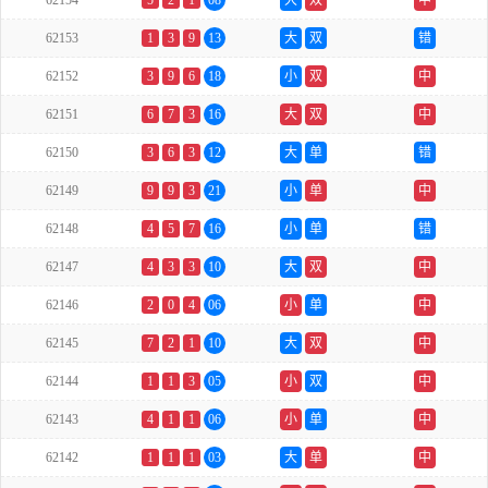
62154
5
2
1
08
大
双
中
62153
1
3
9
13
大
双
错
62152
3
9
6
18
小
双
中
62151
6
7
3
16
大
双
中
62150
3
6
3
12
大
单
错
62149
9
9
3
21
小
单
中
62148
4
5
7
16
小
单
错
62147
4
3
3
10
大
双
中
62146
2
0
4
06
小
单
中
62145
7
2
1
10
大
双
中
62144
1
1
3
05
小
双
中
62143
4
1
1
06
小
单
中
62142
1
1
1
03
大
单
中