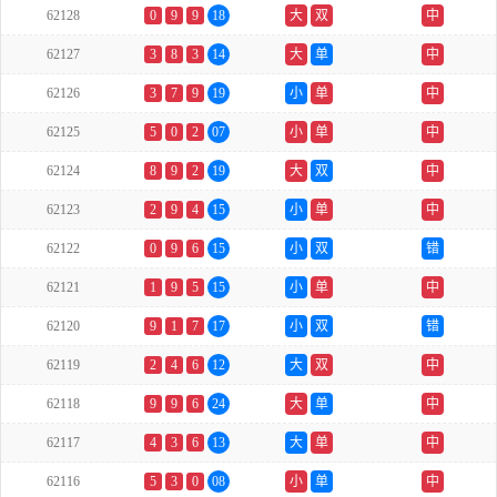
62128
0
9
9
18
大
双
中
62127
3
8
3
14
大
单
中
62126
3
7
9
19
小
单
中
62125
5
0
2
07
小
单
中
62124
8
9
2
19
大
双
中
62123
2
9
4
15
小
单
中
62122
0
9
6
15
小
双
错
62121
1
9
5
15
小
单
中
62120
9
1
7
17
小
双
错
62119
2
4
6
12
大
双
中
62118
9
9
6
24
大
单
中
62117
4
3
6
13
大
单
中
62116
5
3
0
08
小
单
中