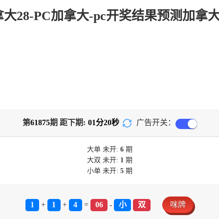
第
61875
期 距下期:
01
分
20
秒
广告开关：
大单
未开:
6
期
大双
未开:
1
期
小单
未开:
5
期
1
+
1
+
4
=
06
-
小
双
咪牌