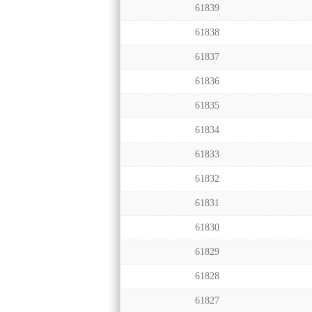
61839
61838
61837
61836
61835
61834
61833
61832
61831
61830
61829
61828
61827