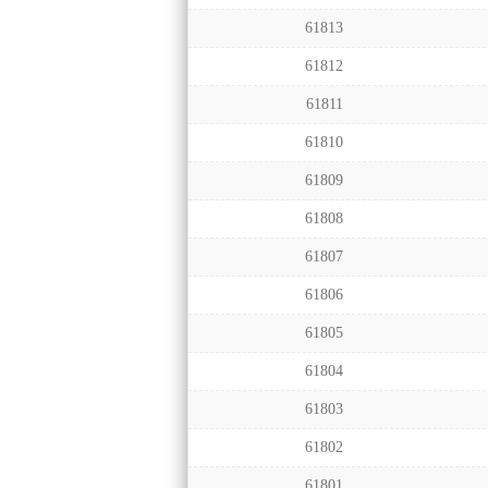
61813
61812
61811
61810
61809
61808
61807
61806
61805
61804
61803
61802
61801