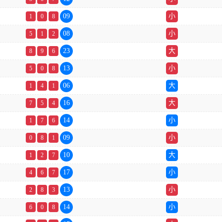
09
小
1
0
8
08
小
5
1
2
23
大
8
9
6
13
小
5
0
8
06
大
1
4
1
16
大
7
5
4
14
小
1
7
6
09
小
0
8
1
10
大
1
2
7
17
小
4
6
7
13
小
2
8
3
14
小
6
0
8