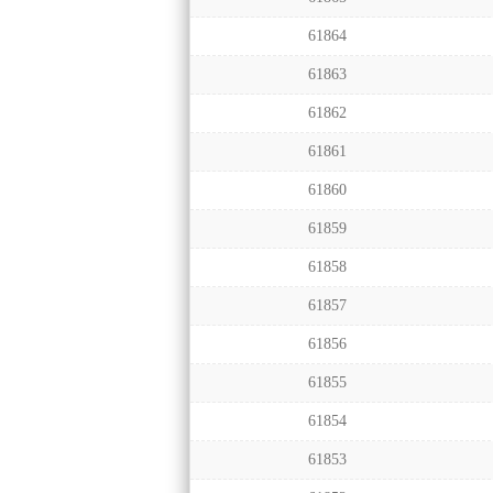
61864
61863
61862
61861
61860
61859
61858
61857
61856
61855
61854
61853