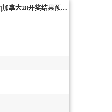
易记域名-28yc.Com 加拿大28-PC加拿大-pc开奖结果预测加拿大|加拿大28开奖结果预测官网|pc走势最新预测_火热研究!