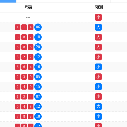
号码
预测
---
小
单
06
大
1
1
4
18
大
3
8
7
20
大
6
8
6
12
小
8
2
2
16
小
6
6
4
05
小
2
3
0
15
小
2
4
9
07
小
1
2
4
12
大
0
4
8
18
小
7
8
3
12
小
5
0
7