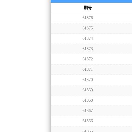
期号
61876
61875
61874
61873
61872
61871
61870
61869
61868
61867
61866
61865