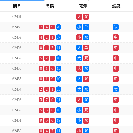
期号
号码
预测
结果
62461
---
大
双
---
62460
7
4
9
20
小
单
错
62459
4
2
1
07
小
双
中
62458
0
4
7
11
大
单
中
62457
5
2
3
10
大
双
中
62456
8
1
6
15
大
双
中
62455
0
1
9
10
大
双
中
62454
2
2
1
05
大
双
错
62453
5
7
9
21
大
双
中
62452
5
5
6
16
小
双
中
62451
9
9
0
18
小
双
中
62450
0
4
7
11
小
双
中