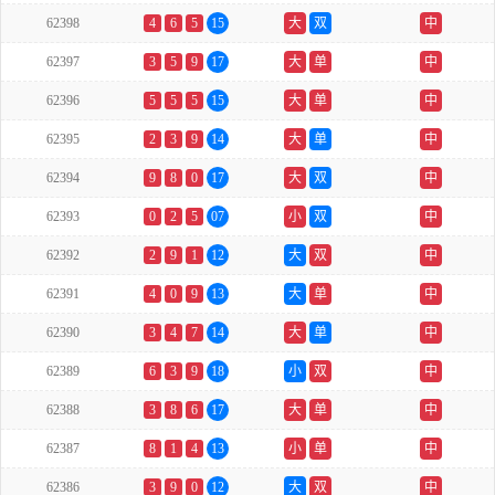
62398
4
6
5
15
大
双
中
62397
3
5
9
17
大
单
中
62396
5
5
5
15
大
单
中
62395
2
3
9
14
大
单
中
62394
9
8
0
17
大
双
中
62393
0
2
5
07
小
双
中
62392
2
9
1
12
大
双
中
62391
4
0
9
13
大
单
中
62390
3
4
7
14
大
单
中
62389
6
3
9
18
小
双
中
62388
3
8
6
17
大
单
中
62387
8
1
4
13
小
单
中
62386
3
9
0
12
大
双
中