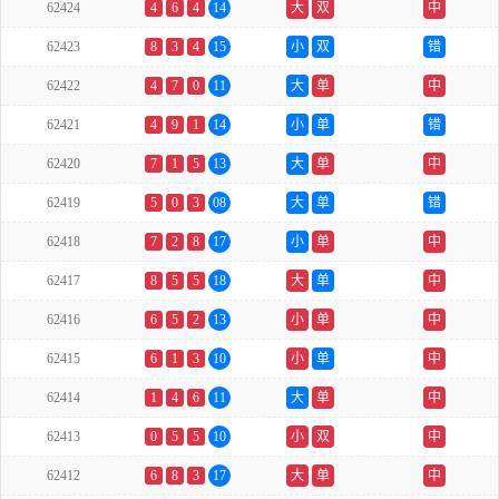
62424
4
6
4
14
大
双
中
62423
8
3
4
15
小
双
错
62422
4
7
0
11
大
单
中
62421
4
9
1
14
小
单
错
62420
7
1
5
13
大
单
中
62419
5
0
3
08
大
单
错
62418
7
2
8
17
小
单
中
62417
8
5
5
18
大
单
中
62416
6
5
2
13
小
单
中
62415
6
1
3
10
小
单
中
62414
1
4
6
11
大
单
中
62413
0
5
5
10
小
双
中
62412
6
8
3
17
大
单
中