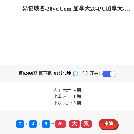
易记域名-28yc.Com 加拿大28-PC加拿大-pc开奖结果预测加拿大|加拿大28开奖结果预测官网|pc走势最新预测_火热研究!
第
62460
期 距下期:
01
分
42
秒
广告开关：
大单
未开:
4
期
小单
未开:
1
期
小双
未开:
3
期
7
4
9
20
大
双
咪牌
+
+
=
-