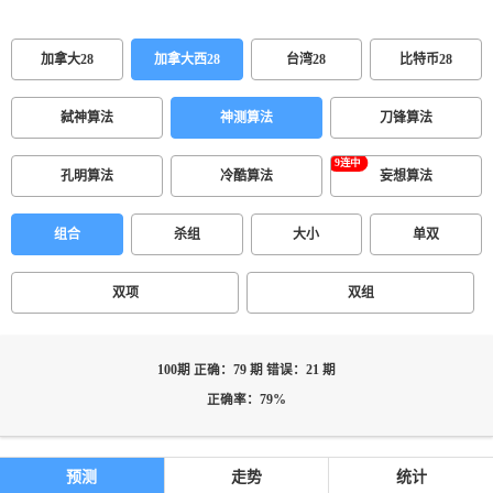
加拿大28
加拿大西28
台湾28
比特币28
弑神算法
神测算法
刀锋算法
孔明算法
冷酷算法
妄想算法
组合
杀组
大小
单双
双项
双组
100期 正确：79 期 错误：21 期
正确率：79%
预测
走势
统计