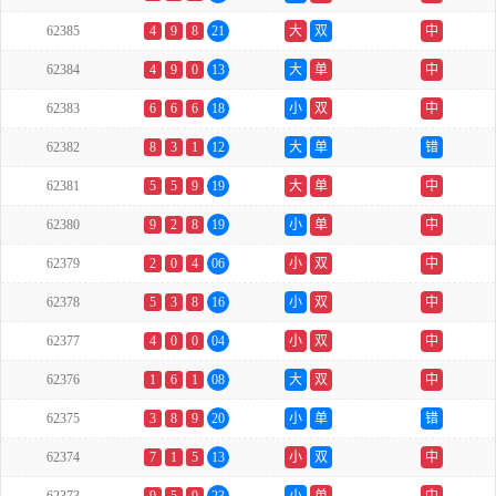
62385
4
9
8
21
大
双
中
62384
4
9
0
13
大
单
中
62383
6
6
6
18
小
双
中
62382
8
3
1
12
大
单
错
62381
5
5
9
19
大
单
中
62380
9
2
8
19
小
单
中
62379
2
0
4
06
小
双
中
62378
5
3
8
16
小
双
中
62377
4
0
0
04
小
双
中
62376
1
6
1
08
大
双
中
62375
3
8
9
20
小
单
错
62374
7
1
5
13
小
双
中