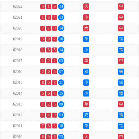
62022
4
1
9
14
大
中
62021
1
8
4
13
小
中
62020
7
7
0
14
大
中
62019
3
0
7
10
单
错
62018
1
8
5
14
小
错
62017
1
2
2
05
单
中
62016
2
0
5
07
双
错
62015
8
5
8
21
小
错
62014
5
6
4
15
小
错
62013
1
2
6
09
单
中
62012
1
2
0
03
双
错
62011
7
8
3
18
单
错
62010
8
9
6
23
大
中