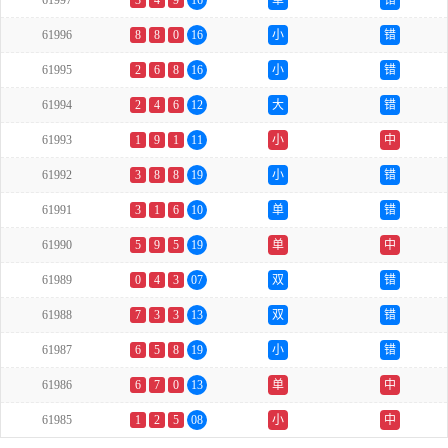
61997
3
4
9
16
单
错
61996
8
8
0
16
小
错
61995
2
6
8
16
小
错
61994
2
4
6
12
大
错
61993
1
9
1
11
小
中
61992
3
8
8
19
小
错
61991
3
1
6
10
单
错
61990
5
9
5
19
单
中
61989
0
4
3
07
双
错
61988
7
3
3
13
双
错
61987
6
5
8
19
小
错
61986
6
7
0
13
单
中
61985
1
2
5
08
小
中