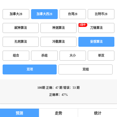
加拿大28
加拿大西28
台湾28
比特币28
弑神算法
神测算法
刀锋算法
孔明算法
冷酷算法
妄想算法
组合
杀组
大小
单双
双项
双组
100期 正确：47 期 错误：53 期
正确率：47%
预测
走势
统计