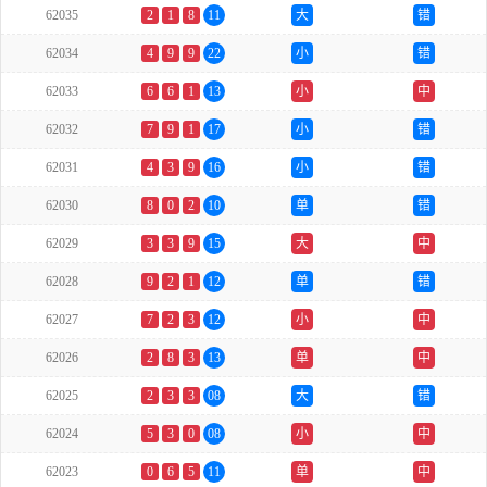
62035
2
1
8
11
大
错
62034
4
9
9
22
小
错
62033
6
6
1
13
小
中
62032
7
9
1
17
小
错
62031
4
3
9
16
小
错
62030
8
0
2
10
单
错
62029
3
3
9
15
大
中
62028
9
2
1
12
单
错
62027
7
2
3
12
小
中
62026
2
8
3
13
单
中
62025
2
3
3
08
大
错
62024
5
3
0
08
小
中
62023
0
6
5
11
单
中