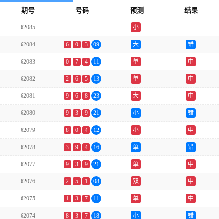
期号
号码
预测
结果
62085
---
小
---
62084
6
0
3
09
大
错
62083
0
7
4
11
单
中
62082
2
6
5
13
单
中
62081
9
6
8
23
大
中
62080
9
3
9
21
小
错
62079
8
0
4
12
小
中
62078
3
9
4
16
单
错
62077
9
3
9
21
单
中
62076
2
5
1
08
双
中
62075
1
3
7
11
单
中
62074
8
3
7
18
小
错