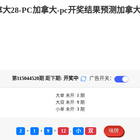
第
115044520
期 距下期:
开奖中
广告开关：
大单
未开:
1
期
大双
未开:
9
期
小单
未开:
3
期
2
+
1
+
9
=
12
-
小
双
咪牌