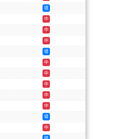
错
中
中
中
错
中
中
中
中
中
错
中
错