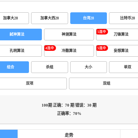
加拿大28
加拿大西28
台湾28
比特币28
弑神算法
神测算法
刀锋算法
孔明算法
冷酷算法
妄想算法
组合
杀组
大小
单双
双项
双组
100期 正确：70 期 错误：30 期
正确率：70%
走势