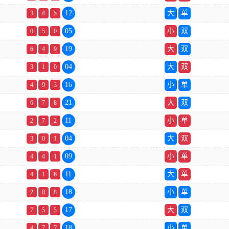
12
大
单
3
4
5
05
小
双
0
5
0
19
大
双
6
4
9
04
大
双
3
1
0
16
小
单
4
9
3
21
大
双
6
7
8
11
小
单
2
7
2
04
大
双
3
0
1
09
小
单
4
4
1
11
大
单
4
1
6
18
小
单
2
8
8
17
大
双
7
5
5
18
小
单
4
7
7