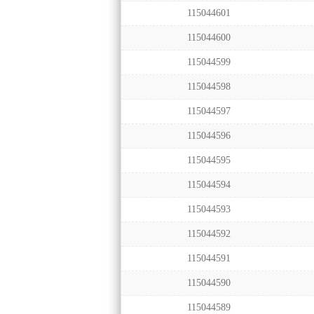
115044601
115044600
115044599
115044598
115044597
115044596
115044595
115044594
115044593
115044592
115044591
115044590
115044589