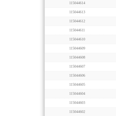
115044614
115044613
115044612
115044611
115044610
115044609
115044608
115044607
115044606
115044605
115044604
115044603
115044602