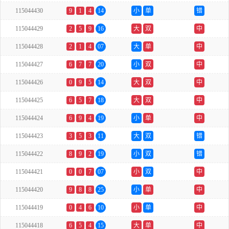
115044430
9
1
4
14
小
单
错
115044429
2
5
9
16
大
双
中
115044428
2
1
4
07
大
单
中
115044427
6
7
7
20
小
双
中
115044426
0
9
5
14
大
双
中
115044425
6
5
7
18
大
双
中
115044424
6
9
4
19
小
单
中
115044423
3
5
3
11
大
双
错
115044422
8
9
2
19
小
双
错
115044421
0
0
7
07
小
双
中
115044420
9
8
8
25
小
单
中
115044419
0
4
6
10
小
单
中
115044418
6
5
4
15
大
单
中