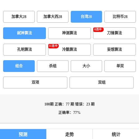
加拿大28
加拿大西28
台湾28
比特币28
弑神算法
神测算法
刀锋算法
孔明算法
冷酷算法
妄想算法
组合
杀组
大小
单双
双项
双组
100期 正确：77 期 错误：23 期
正确率：77%
预测
走势
统计