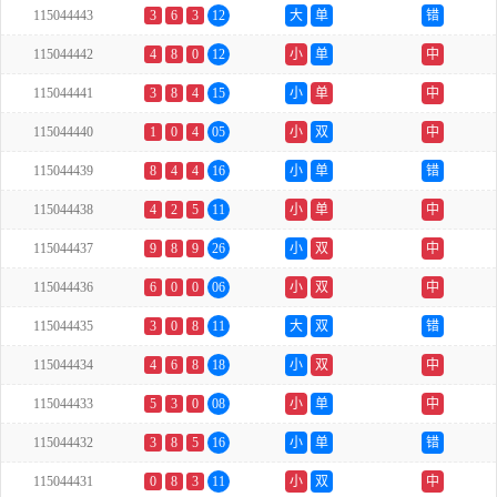
115044443
3
6
3
12
大
单
错
115044442
4
8
0
12
小
单
中
115044441
3
8
4
15
小
单
中
115044440
1
0
4
05
小
双
中
115044439
8
4
4
16
小
单
错
115044438
4
2
5
11
小
单
中
115044437
9
8
9
26
小
双
中
115044436
6
0
0
06
小
双
中
115044435
3
0
8
11
大
双
错
115044434
4
6
8
18
小
双
中
115044433
5
3
0
08
小
单
中
115044432
3
8
5
16
小
单
错
115044431
0
8
3
11
小
双
中