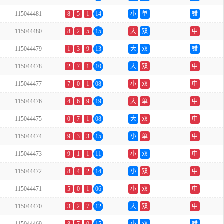
115044481
8
5
1
14
小
单
错
115044480
8
2
5
15
大
双
中
115044479
1
3
9
13
大
双
错
115044478
2
7
1
10
大
双
中
115044477
7
0
1
08
小
双
中
115044476
4
6
9
19
大
单
中
115044475
0
7
1
08
大
双
中
115044474
9
3
3
15
小
单
中
115044473
9
1
1
11
小
双
中
115044472
8
4
2
14
小
双
中
115044471
5
0
1
06
小
双
中
115044470
3
2
7
12
大
双
中