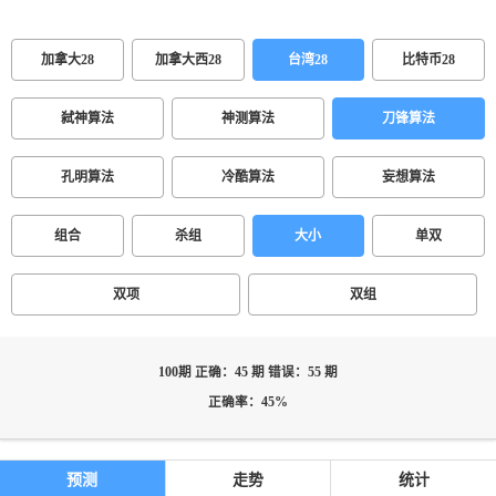
加拿大28
加拿大西28
台湾28
比特币28
弑神算法
神测算法
刀锋算法
孔明算法
冷酷算法
妄想算法
组合
杀组
大小
单双
双项
双组
100期 正确：45 期 错误：55 期
正确率：45%
预测
走势
统计