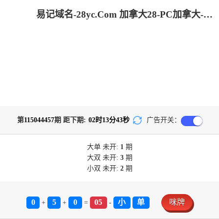
易记域名-28yc.Com 加拿大28-PC加拿大-pc开奖结果预测加拿大|加拿大28开奖结果预测官网|pc走势最新预测_火热研究!
第
115044457
期 距下期:
02
时
13
分
43
秒
广告开关：
大单
未开:
1
期
大双
未开:
3
期
小双
未开:
2
期
0
5
0
05
小
单
咪牌
+
+
=
-