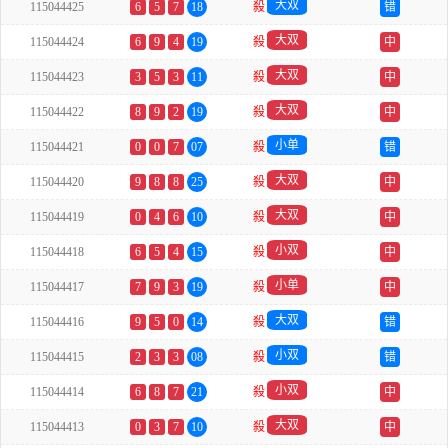
大双
115044425
6
5
7
18
殺
错
大双
115044424
6
9
4
19
殺
中
大双
115044423
3
5
3
11
殺
中
大双
115044422
8
9
2
19
殺
中
小单
115044421
0
0
7
07
殺
错
大双
115044420
9
8
8
25
殺
中
大双
115044419
0
4
6
10
殺
中
小双
115044418
6
5
4
15
殺
中
小单
115044417
7
9
3
19
殺
中
大双
115044416
9
5
0
14
殺
错
小双
115044415
2
3
3
08
殺
错
小双
115044414
6
8
7
21
殺
中
大双
115044413
0
3
7
10
殺
中