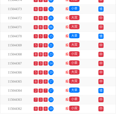
115044374
1
1
0
02
殺
中
小单
115044373
6
0
7
13
殺
错
大双
115044372
8
9
4
21
殺
中
大双
115044371
0
6
0
06
殺
中
大单
115044370
3
5
7
15
殺
错
大双
115044369
5
7
9
21
殺
中
小双
115044368
8
9
6
23
殺
中
小单
115044367
2
3
9
14
殺
中
大双
115044366
5
9
5
19
殺
中
大双
115044365
6
2
9
17
殺
中
大单
115044364
2
8
7
17
殺
错
小单
115044363
7
3
9
19
殺
中
小双
115044362
9
1
9
19
殺
中