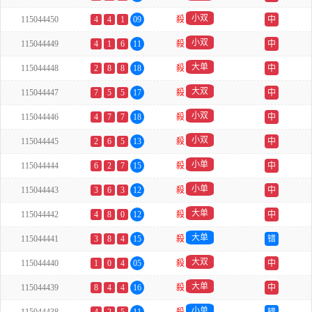
小双
115044450
4
4
1
09
殺
中
小双
115044449
4
1
6
11
殺
中
大单
115044448
2
8
8
18
殺
中
大双
115044447
7
5
5
17
殺
中
小双
115044446
4
7
7
18
殺
中
小双
115044445
2
6
5
13
殺
中
小单
115044444
6
2
7
15
殺
中
小单
115044443
3
6
3
12
殺
中
大单
115044442
4
8
0
12
殺
中
大单
115044441
3
8
4
15
殺
错
大双
115044440
1
0
4
05
殺
中
大单
115044439
8
4
4
16
殺
中
小单