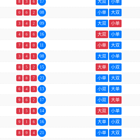
17
大双
小单
8
3
6
08
小单
大双
0
6
2
09
大双
小单
3
4
2
16
大双
小单
4
6
6
11
小单
大双
7
4
0
08
大双
小单
3
4
1
15
大单
小双
8
5
2
23
小单
大双
8
8
7
13
小双
大单
6
4
3
17
小双
大单
9
6
2
14
大双
小单
1
5
8
16
大单
小双
9
1
6
21
小单
大双
8
9
4