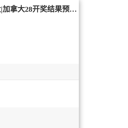
易记域名-28yc.Com 加拿大28-PC加拿大-pc开奖结果预测加拿大|加拿大28开奖结果预测官网|pc走势最新预测_火热研究!