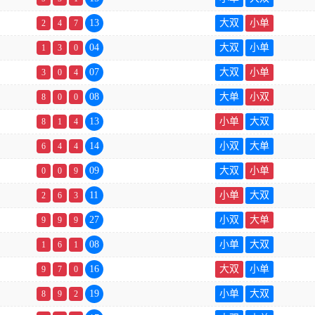
13
大双
小单
2
4
7
04
大双
小单
1
3
0
07
大双
小单
3
0
4
08
大单
小双
8
0
0
13
小单
大双
8
1
4
14
小双
大单
6
4
4
09
大双
小单
0
0
9
11
小单
大双
2
6
3
27
小双
大单
9
9
9
08
小单
大双
1
6
1
16
大双
小单
9
7
0
19
小单
大双
8
9
2