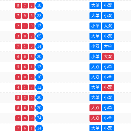
18
大单
小双
9
7
2
22
大单
小双
7
9
6
12
小单
大双
2
1
9
05
大单
小双
3
0
2
14
小双
大单
7
1
6
20
小单
大双
6
6
8
12
大双
小单
5
6
1
10
大双
小单
3
0
7
12
大单
小双
4
1
7
20
大单
小双
8
3
9
20
大双
小单
8
6
6
24
大双
小单
7
8
9
14
大单
小双
7
6
1