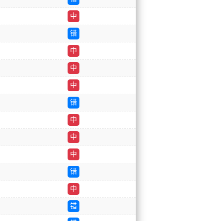
中
错
中
中
中
错
中
中
中
错
中
错