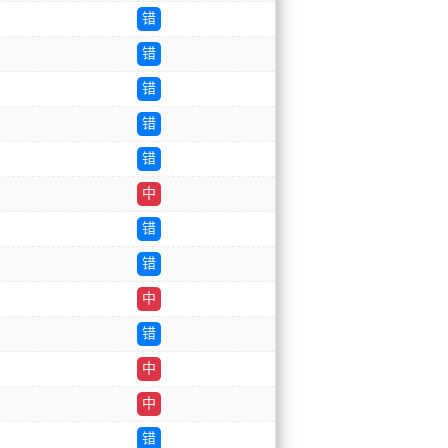
错
错
错
错
错
中
错
错
中
错
中
中
错