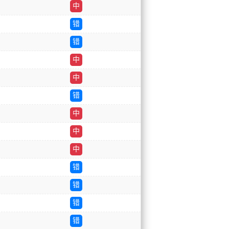
中
错
错
中
中
错
中
中
中
错
错
错
错