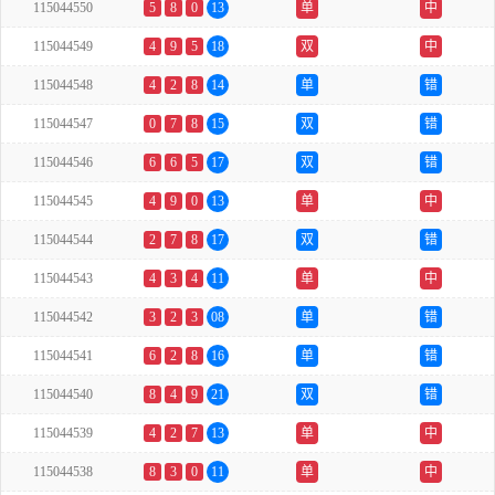
115044550
5
8
0
13
单
中
115044549
4
9
5
18
双
中
115044548
4
2
8
14
单
错
115044547
0
7
8
15
双
错
115044546
6
6
5
17
双
错
115044545
4
9
0
13
单
中
115044544
2
7
8
17
双
错
115044543
4
3
4
11
单
中
115044542
3
2
3
08
单
错
115044541
6
2
8
16
单
错
115044540
8
4
9
21
双
错
115044539
4
2
7
13
单
中
115044538
8
3
0
11
单
中