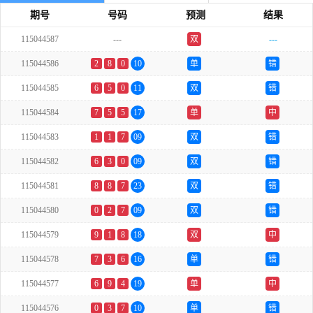
期号
号码
预测
结果
115044587
---
双
---
115044586
2
8
0
10
单
错
115044585
6
5
0
11
双
错
115044584
7
5
5
17
单
中
115044583
1
1
7
09
双
错
115044582
6
3
0
09
双
错
115044581
8
8
7
23
双
错
115044580
0
2
7
09
双
错
115044579
9
1
8
18
双
中
115044578
7
3
6
16
单
错
115044577
6
9
4
19
单
中
115044576
0
3
7
10
单
错