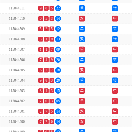
115044511
9
8
5
22
单
错
115044510
6
5
3
14
双
中
115044509
5
2
5
12
单
错
115044508
3
1
9
13
双
错
115044507
1
1
7
09
单
中
115044506
7
4
9
20
单
错
115044505
6
5
7
18
双
中
115044504
9
8
3
20
单
错
115044503
8
4
3
15
单
中
115044502
2
0
3
05
单
中
115044501
2
7
5
14
双
中
115044500
7
7
0
14
双
中