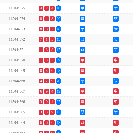
115044575
4
2
4
10
单
错
115044574
8
4
8
20
单
错
115044573
8
3
7
18
单
错
115044572
7
1
5
13
双
错
115044571
1
8
8
17
双
错
115044570
1
3
5
09
单
中
115044569
0
3
0
03
单
中
115044568
4
7
9
20
单
错
115044567
6
9
4
19
单
中
115044566
3
0
4
07
单
中
115044565
3
3
9
15
双
错
115044564
6
6
6
18
双
中