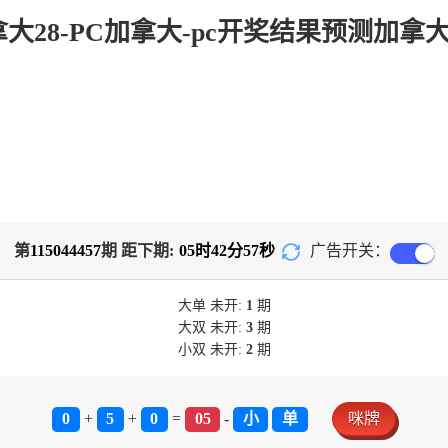
第
115044457
期 距下期:
05
时
42
分
57
秒
广告开关：
大单
未开:
1
期
大双
未开:
3
期
小双
未开:
2
期
0
+
5
+
0
=
05
-
小
单
咪牌