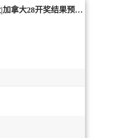
易记域名-28yc.Com 加拿大28-PC加拿大-pc开奖结果预测加拿大|加拿大28开奖结果预测官网|pc走势最新预测_火热研究!