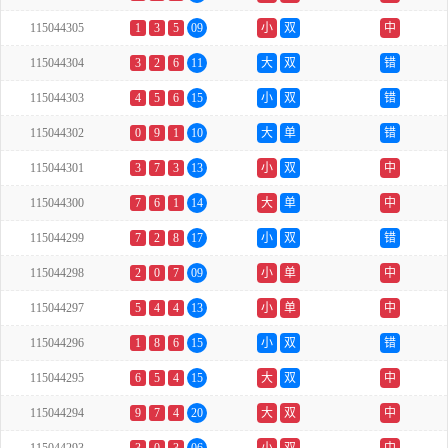
115044305
1
3
5
09
小
双
中
115044304
3
2
6
11
大
双
错
115044303
4
5
6
15
小
双
错
115044302
0
9
1
10
大
单
错
115044301
3
7
3
13
小
双
中
115044300
7
6
1
14
大
单
中
115044299
7
2
8
17
小
双
错
115044298
2
0
7
09
小
单
中
115044297
5
4
4
13
小
单
中
115044296
1
8
6
15
小
双
错
115044295
6
5
4
15
大
双
中
115044294
9
7
4
20
大
双
中