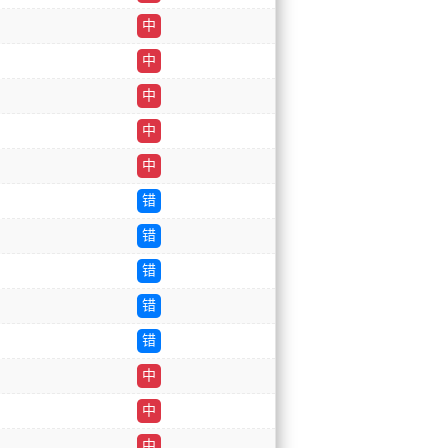
中
中
中
中
中
错
错
错
错
错
中
中
中