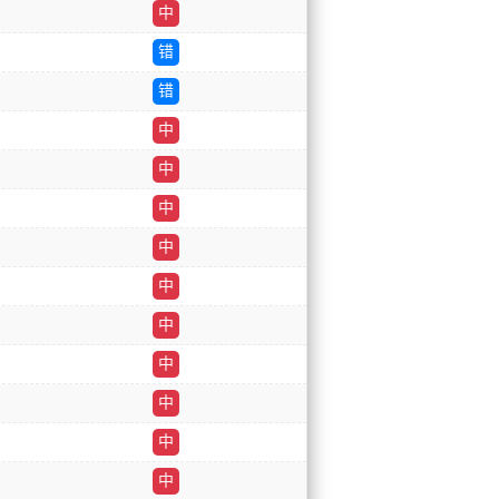
中
错
错
中
中
中
中
中
中
中
中
中
中