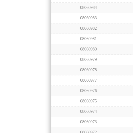
08060984
08060983
08060982
08060981
08060980
08060979
08060978
08060977
08060976
08060975
08060974
08060973
08060972