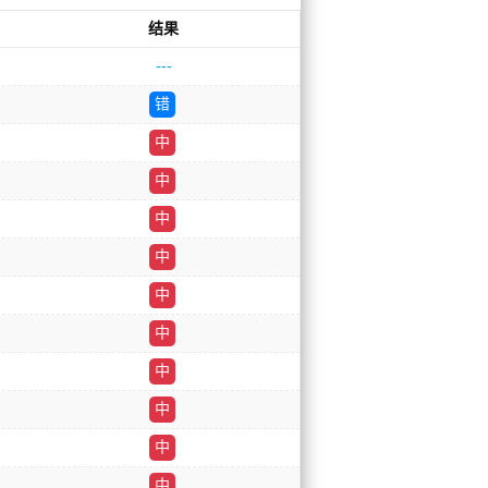
结果
---
错
中
中
中
中
中
中
中
中
中
中