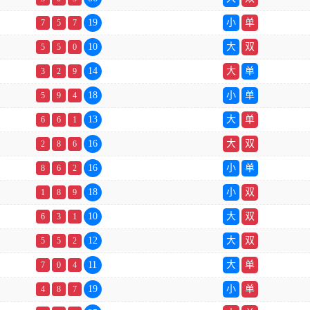
19
小
单
7
5
7
10
大
双
5
5
0
14
大
单
3
2
9
18
小
单
5
9
4
13
大
单
6
6
1
16
大
双
2
8
6
16
小
单
8
6
2
18
小
双
1
8
9
10
大
双
6
3
1
12
大
双
5
5
2
11
大
单
7
0
4
19
小
单
4
8
7