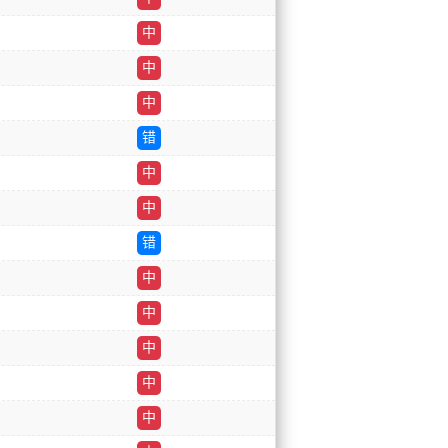
中
中
中
错
中
中
错
中
中
中
中
中