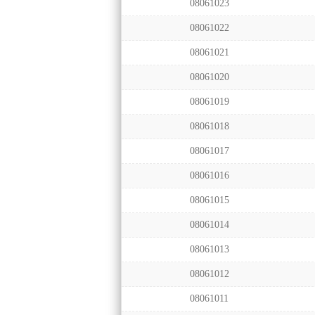
08061023
08061022
08061021
08061020
08061019
08061018
08061017
08061016
08061015
08061014
08061013
08061012
08061011