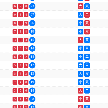
23
大
双
6
9
8
07
大
单
0
3
4
26
小
双
8
9
9
18
小
双
7
3
8
15
大
双
3
9
3
14
小
单
5
4
5
14
小
单
6
6
2
12
大
单
5
4
3
13
大
双
5
5
3
19
小
双
7
4
8
14
大
单
3
5
6
08
小
双
5
1
2
12
小
单
8
2
2