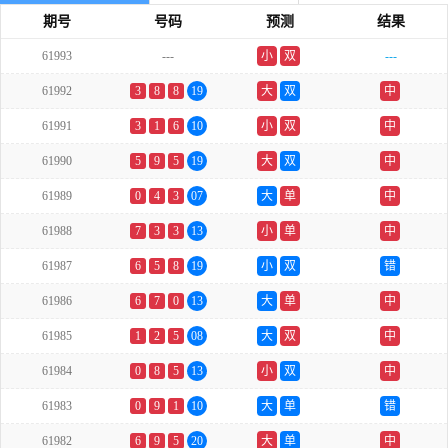
期号
号码
预测
结果
61993
---
小
双
---
61992
3
8
8
19
大
双
中
61991
3
1
6
10
小
双
中
61990
5
9
5
19
大
双
中
61989
0
4
3
07
大
单
中
61988
7
3
3
13
小
单
中
61987
6
5
8
19
小
双
错
61986
6
7
0
13
大
单
中
61985
1
2
5
08
大
双
中
61984
0
8
5
13
小
双
中
61983
0
9
1
10
大
单
错
61982
6
9
5
20
大
单
中