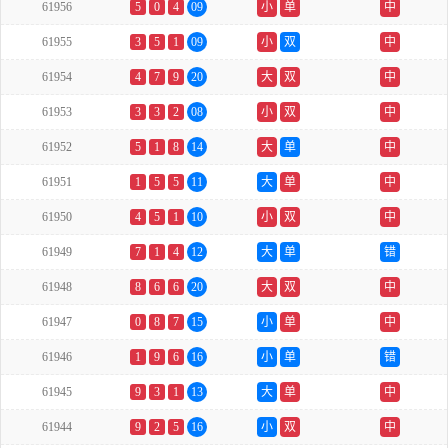
61956
5
0
4
09
小
单
中
61955
3
5
1
09
小
双
中
61954
4
7
9
20
大
双
中
61953
3
3
2
08
小
双
中
61952
5
1
8
14
大
单
中
61951
1
5
5
11
大
单
中
61950
4
5
1
10
小
双
中
61949
7
1
4
12
大
单
错
61948
8
6
6
20
大
双
中
61947
0
8
7
15
小
单
中
61946
1
9
6
16
小
单
错
61945
9
3
1
13
大
单
中
61944
9
2
5
16
小
双
中