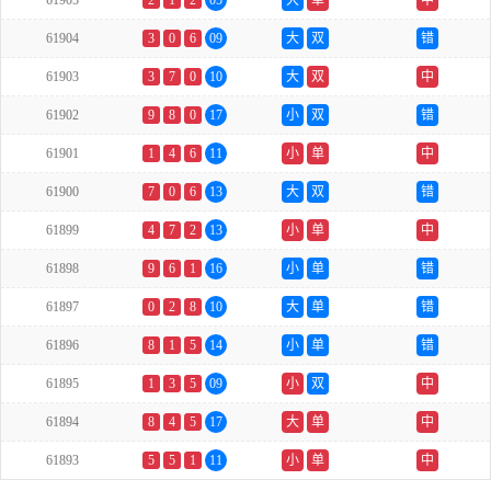
61905
2
1
2
05
大
单
中
61904
3
0
6
09
大
双
错
61903
3
7
0
10
大
双
中
61902
9
8
0
17
小
双
错
61901
1
4
6
11
小
单
中
61900
7
0
6
13
大
双
错
61899
4
7
2
13
小
单
中
61898
9
6
1
16
小
单
错
61897
0
2
8
10
大
单
错
61896
8
1
5
14
小
单
错
61895
1
3
5
09
小
双
中
61894
8
4
5
17
大
单
中
61893
5
5
1
11
小
单
中