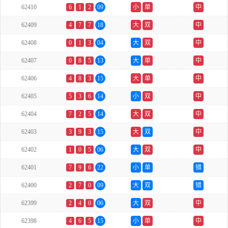
62410
6
1
2
09
小
单
中
62409
4
7
7
18
大
双
中
62408
0
1
3
04
大
双
中
62407
0
8
5
13
大
单
中
62406
4
8
3
15
大
单
中
62405
5
3
6
14
小
双
中
62404
7
2
5
14
大
双
中
62403
3
9
3
15
大
双
中
62402
1
0
5
06
大
双
中
62401
7
9
6
22
小
单
错
62400
2
7
0
09
大
双
错
62399
2
4
0
06
大
双
中
62398
4
6
5
15
小
单
中