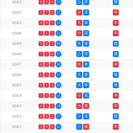
62423
8
3
4
15
小
双
错
62422
4
7
0
11
小
双
中
62421
4
9
1
14
大
单
中
62420
7
1
5
13
小
双
中
62419
5
0
3
08
大
单
错
62418
7
2
8
17
小
双
错
62417
8
5
5
18
大
单
中
62416
6
5
2
13
大
双
错
62415
6
1
3
10
大
单
错
62414
1
4
6
11
小
双
中
62413
0
5
5
10
小
双
中
62412
6
8
3
17
小
双
错
62411
2
6
6
14
小
双
中