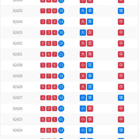
62436
6
0
6
12
小
双
中
62435
7
3
0
10
大
单
错
62434
3
3
8
14
大
单
中
62433
3
3
4
10
大
双
中
62432
9
6
5
20
大
双
中
62431
8
6
7
21
大
单
中
62430
5
2
6
13
小
双
中
62429
3
7
8
18
大
单
中
62428
9
8
8
25
大
双
中
62427
4
1
9
14
小
单
错
62426
5
9
5
19
小
单
中
62425
0
0
1
01
小
单
中
62424
4
6
4
14
小
单
错