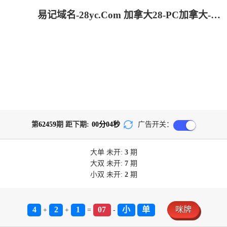
易记域名-28yc.Com 加拿大28-PC加拿大-pc开奖结果预测加拿大|加拿大28开奖结果预测官网|pc走势最新预测_火热研究!
第
62459
期 距下期:
00
分
04
秒
广告开关：
大单
未开:
3
期
大双
未开:
7
期
小双
未开:
2
期
4
2
1
07
小
单
咪牌
+
+
=
-