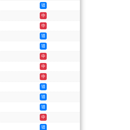
错
中
中
错
错
中
中
中
错
错
错
中
错