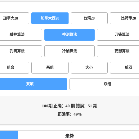
加拿大28
加拿大西28
台湾28
比特币28
弑神算法
神测算法
刀锋算法
孔明算法
冷酷算法
妄想算法
组合
杀组
大小
单双
双项
双组
100期 正确：49 期 错误：51 期
正确率：49%
走势