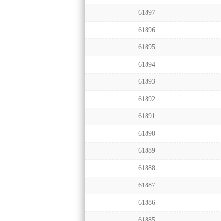
61897
61896
61895
61894
61893
61892
61891
61890
61889
61888
61887
61886
61885