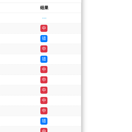
结果
---
中
错
中
错
中
中
中
中
中
错
中