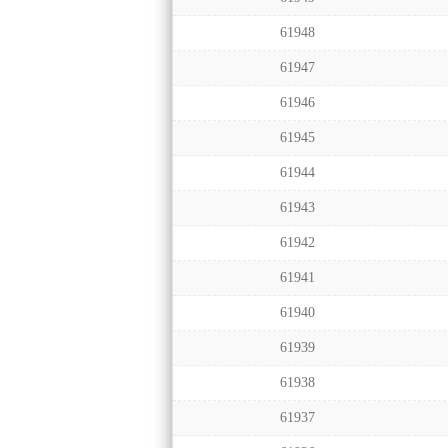
61948
61947
61946
61945
61944
61943
61942
61941
61940
61939
61938
61937