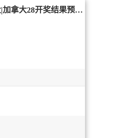
易记域名-28yc.Com 加拿大28-PC加拿大-pc开奖结果预测加拿大|加拿大28开奖结果预测官网|pc走势最新预测_火热研究!