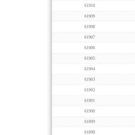
61910
61909
61908
61907
61906
61905
61904
61903
61902
61901
61900
61899
61898