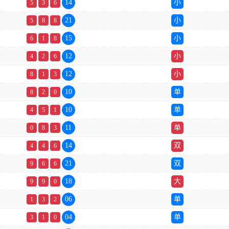
14
小
5
3
6
21
小
5
8
8
15
小
6
1
8
12
小
4
2
6
12
小
8
1
3
10
单
8
2
0
10
单
4
5
1
11
单
0
8
3
14
双
4
4
6
21
双
9
6
6
18
大
9
9
0
06
单
1
3
2
04
单
3
1
0