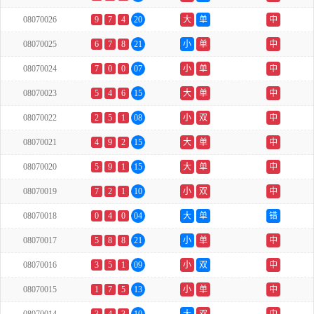
08070026
9
7
4
20
大
单
中
08070025
6
7
8
21
小
单
中
08070024
7
0
0
07
小
单
中
08070023
5
4
6
15
大
单
中
08070022
2
5
1
08
小
双
中
08070021
4
9
2
15
大
单
中
08070020
5
9
1
15
大
单
中
08070019
7
2
1
10
小
双
中
08070018
0
4
0
04
大
单
错
08070017
5
8
8
21
小
单
中
08070016
3
5
1
09
小
双
中
08070015
1
7
5
13
小
单
中