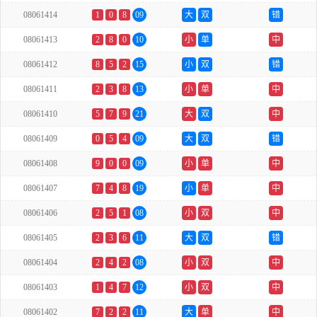
08061414
1
0
8
09
大
双
错
08061413
2
8
0
10
小
单
中
08061412
8
5
2
15
小
双
错
08061411
2
3
8
13
小
单
中
08061410
5
7
9
21
大
双
中
08061409
0
5
4
09
大
双
错
08061408
9
0
0
09
小
单
中
08061407
7
4
8
19
小
单
中
08061406
2
5
1
08
小
双
中
08061405
2
3
6
11
大
双
错
08061404
2
4
2
08
小
双
中
08061403
1
4
7
12
小
双
中
08061402
7
2
2
11
大
单
中