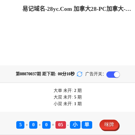
易记域名-28yc.Com 加拿大28-PC加拿大-pc开奖结果预测加拿大|加拿大28开奖结果预测官网|pc走势最新预测_火热研究!
第
08070037
期 距下期:
00
分
10
秒
广告开关：
大单
未开:
2
期
大双
未开:
5
期
小双
未开:
1
期
5
0
0
05
小
单
咪牌
+
+
=
-