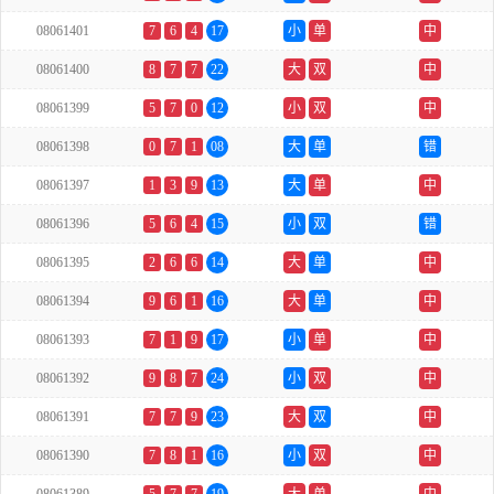
08061401
7
6
4
17
小
单
中
08061400
8
7
7
22
大
双
中
08061399
5
7
0
12
小
双
中
08061398
0
7
1
08
大
单
错
08061397
1
3
9
13
大
单
中
08061396
5
6
4
15
小
双
错
08061395
2
6
6
14
大
单
中
08061394
9
6
1
16
大
单
中
08061393
7
1
9
17
小
单
中
08061392
9
8
7
24
小
双
中
08061391
7
7
9
23
大
双
中
08061390
7
8
1
16
小
双
中