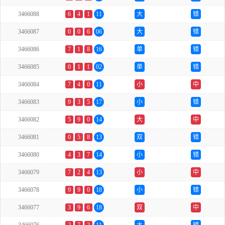
3466088
6
4
1
11
大
错
3466087
0
0
6
06
大
错
3466086
7
1
8
16
单
错
3466085
0
1
1
02
单
错
3466084
7
4
0
11
小
中
3466083
9
3
5
17
小
错
3466082
5
9
0
14
大
中
3466081
0
5
8
13
双
错
3466080
4
3
7
14
小
错
3466079
7
2
4
13
小
中
3466078
9
9
0
18
小
错
3466077
3
9
6
18
双
中