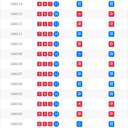
3466114
4
6
7
17
双
错
3466113
1
0
5
06
小
中
3466112
7
1
5
13
单
中
3466111
7
9
2
18
单
错
3466110
1
4
8
13
单
中
3466109
7
6
6
19
小
错
3466108
4
3
2
09
单
中
3466107
3
5
4
12
单
错
3466106
5
3
9
17
双
错
3466105
7
8
1
16
单
错
3466104
6
5
5
16
大
中
3466103
6
5
8
19
单
中
3466102
6
2
6
14
小
错