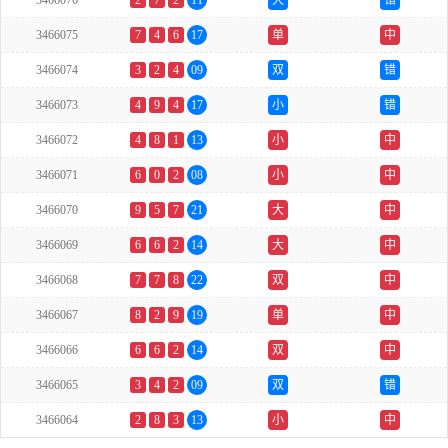
3466076
2
7
2
11
大
错
3466075
7
4
6
17
单
中
3466074
3
2
4
09
双
错
3466073
4
9
4
17
小
错
3466072
4
8
1
13
小
中
3466071
6
0
2
08
小
中
3466070
9
5
7
21
大
中
3466069
6
6
2
14
大
中
3466068
7
7
8
22
双
中
3466067
8
2
9
19
单
中
3466066
6
6
2
14
双
中
3466065
3
4
2
09
双
错
3466064
2
8
3
13
小
中