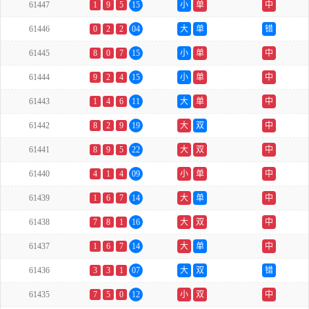
61447
1
9
5
15
小
单
中
61446
0
2
2
04
大
单
错
61445
8
0
7
15
小
单
中
61444
9
2
4
15
小
单
中
61443
1
4
6
11
大
单
中
61442
8
2
9
19
大
双
中
61441
8
9
5
22
大
双
中
61440
4
1
4
09
小
单
中
61439
1
6
7
14
大
单
中
61438
7
8
1
16
大
双
中
61437
1
6
7
14
大
单
中
61436
3
3
1
07
大
双
错
61435
7
5
0
12
小
双
中