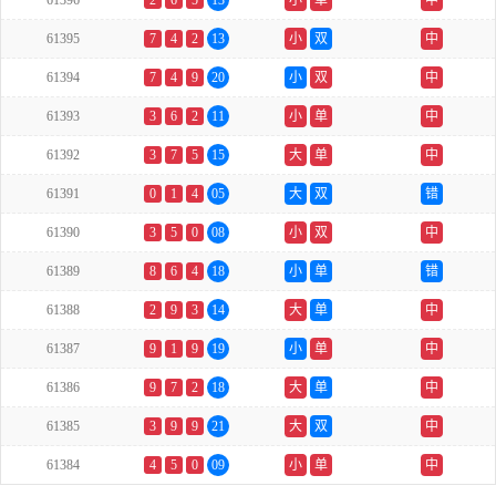
61396
2
6
5
13
小
单
中
61395
7
4
2
13
小
双
中
61394
7
4
9
20
小
双
中
61393
3
6
2
11
小
单
中
61392
3
7
5
15
大
单
中
61391
0
1
4
05
大
双
错
61390
3
5
0
08
小
双
中
61389
8
6
4
18
小
单
错
61388
2
9
3
14
大
单
中
61387
9
1
9
19
小
单
中
61386
9
7
2
18
大
单
中
61385
3
9
9
21
大
双
中
61384
4
5
0
09
小
单
中