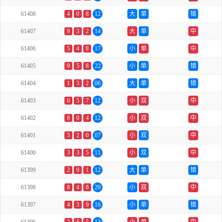
61408
4
0
8
12
大
单
错
61407
9
3
2
14
大
单
中
61406
5
4
8
17
小
单
中
61405
9
5
8
22
小
单
错
61404
1
3
2
06
大
单
错
61403
0
5
7
12
小
双
中
61402
8
0
4
12
小
双
中
61401
5
2
0
07
小
双
中
61400
3
3
5
11
小
双
中
61399
2
9
1
12
大
单
错
61398
8
4
8
20
小
双
中
61397
4
3
9
16
小
单
错