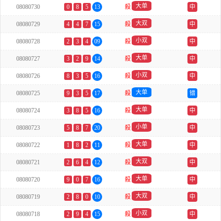
大单
08080730
0
8
5
13
殺
中
大双
08080729
4
4
7
15
殺
中
小双
08080728
2
3
4
09
殺
中
大单
08080727
3
2
9
14
殺
中
小双
08080726
8
3
5
16
殺
中
大单
08080725
9
3
5
17
殺
错
大单
08080724
3
8
5
16
殺
中
小单
08080723
5
8
7
20
殺
中
大单
08080722
1
8
2
11
殺
中
大双
08080721
2
6
4
12
殺
中
大单
08080720
9
0
7
16
殺
中
大双
08080719
2
8
0
10
殺
中
小双
08080718
2
9
4
15
殺
中