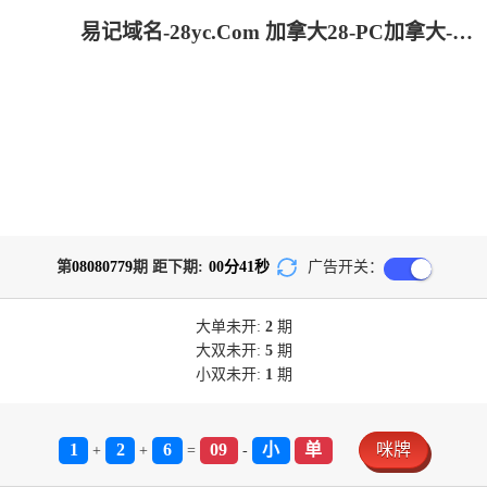
易记域名-28yc.Com 加拿大28-PC加拿大-pc开奖结果预测加拿大|加拿大28开奖结果预测官网|pc走势最新预测_火热研究!
第
08080779
期 距下期:
00
分
41
秒
广告开关：
大单
未开:
2
期
大双
未开:
5
期
小双
未开:
1
期
1
2
6
09
小
单
咪牌
+
+
=
-