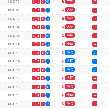
大单
08080743
2
1
3
06
殺
中
大单
08080742
9
2
7
18
殺
中
小双
08080741
5
6
0
11
殺
中
大单
08080740
4
0
9
13
殺
中
小单
08080739
1
2
1
04
殺
中
小单
08080738
4
7
8
19
殺
中
小双
08080737
3
5
0
08
殺
错
大双
08080736
3
2
9
14
殺
错
小双
08080735
7
3
0
10
殺
错
大双
08080734
7
0
6
13
殺
中
小双
08080733
3
5
1
09
殺
中
小单
08080732
5
8
2
15
殺
中
小双
08080731
8
2
4
14
殺
中