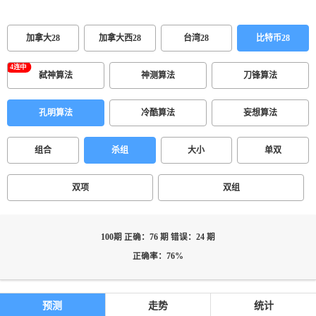
加拿大28
加拿大西28
台湾28
比特币28
弑神算法
神测算法
刀锋算法
孔明算法
冷酷算法
妄想算法
组合
杀组
大小
单双
双项
双组
100期 正确：76 期 错误：24 期
正确率：76%
预测
走势
统计