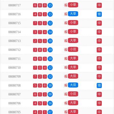
小单
08080717
6
0
9
15
殺
中
大单
08080716
4
9
2
15
殺
错
小单
08080715
7
3
2
12
殺
中
小单
08080714
3
7
4
14
殺
中
大单
08080713
2
5
3
10
殺
中
小双
08080712
3
8
8
19
殺
中
大单
08080711
6
9
3
18
殺
中
大单
08080710
7
1
4
12
殺
中
大双
08080709
7
2
3
12
殺
中
大双
08080708
5
5
8
18
殺
错
小双
08080707
6
1
2
09
殺
中
大单
08080706
4
5
7
16
殺
中
大单
08080705
4
2
1
07
殺
中