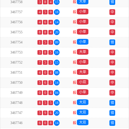
大单
3467758
3
8
4
15
殺
错
小单
3467757
4
5
9
18
殺
中
小单
3467756
4
6
4
14
殺
中
小单
3467755
8
8
4
20
殺
中
小单
3467754
1
5
3
09
殺
错
大单
3467753
3
8
5
16
殺
中
小单
3467752
7
5
3
15
殺
中
大单
3467751
4
0
4
08
殺
中
小双
3467750
5
6
3
14
殺
中
小单
3467749
0
0
4
04
殺
中
大双
3467748
8
5
5
18
殺
错
大双
3467747
5
9
6
20
殺
错
大双
3467746
6
0
8
14
殺
错