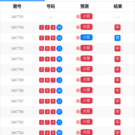
期号
号码
预测
结果
小双
3467795
---
殺
---
大双
3467794
1
1
4
06
殺
中
小双
3467793
3
1
0
04
殺
错
小双
3467792
6
0
5
11
殺
中
大单
3467791
1
4
3
08
殺
中
小双
3467790
8
7
0
15
殺
中
大单
3467789
6
9
7
22
殺
中
小单
3467788
0
8
0
08
殺
中
小单
3467787
9
5
9
23
殺
中
大双
3467786
0
4
3
07
殺
中
小双
3467785
4
7
4
15
殺
中
大双
3467784
2
4
0
06
殺
中