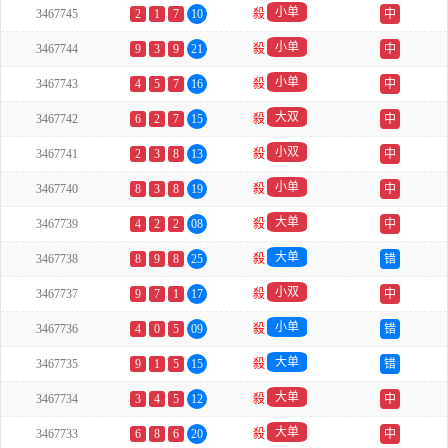
小单
3467745
2
1
7
10
殺
中
小单
3467744
9
3
9
21
殺
中
小单
3467743
4
5
7
16
殺
中
大双
3467742
6
2
7
15
殺
中
小双
3467741
2
3
8
13
殺
中
小单
3467740
8
3
8
19
殺
中
大单
3467739
4
2
2
08
殺
中
大单
3467738
8
9
8
25
殺
错
小双
3467737
9
7
1
17
殺
中
小单
3467736
4
0
5
09
殺
错
大单
3467735
9
1
5
15
殺
错
大单
3467734
3
4
5
12
殺
中
大单
3467733
6
8
6
20
殺
中