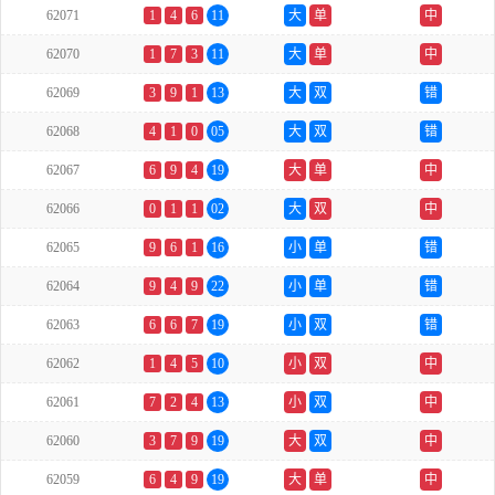
62071
1
4
6
11
大
单
中
62070
1
7
3
11
大
单
中
62069
3
9
1
13
大
双
错
62068
4
1
0
05
大
双
错
62067
6
9
4
19
大
单
中
62066
0
1
1
02
大
双
中
62065
9
6
1
16
小
单
错
62064
9
4
9
22
小
单
错
62063
6
6
7
19
小
双
错
62062
1
4
5
10
小
双
中
62061
7
2
4
13
小
双
中
62060
3
7
9
19
大
双
中
62059
6
4
9
19
大
单
中