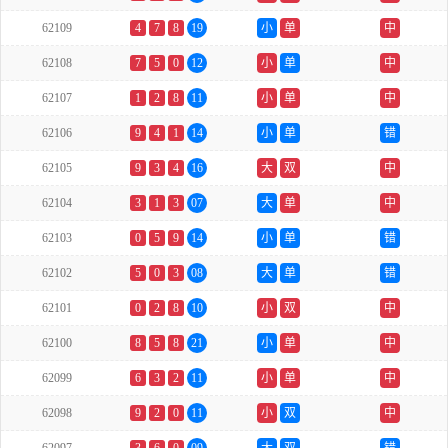
62109
4
7
8
19
小
单
中
62108
7
5
0
12
小
单
中
62107
1
2
8
11
小
单
中
62106
9
4
1
14
小
单
错
62105
9
3
4
16
大
双
中
62104
3
1
3
07
大
单
中
62103
0
5
9
14
小
单
错
62102
5
0
3
08
大
单
错
62101
0
2
8
10
小
双
中
62100
8
5
8
21
小
单
中
62099
6
3
2
11
小
单
中
62098
9
2
0
11
小
双
中