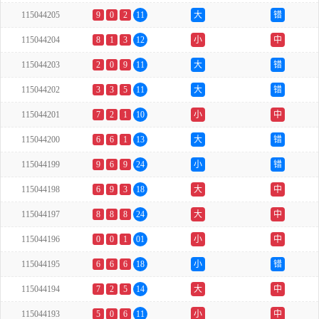
115044205
9
0
2
11
大
错
115044204
8
1
3
12
小
中
115044203
2
0
9
11
大
错
115044202
3
3
5
11
大
错
115044201
7
2
1
10
小
中
115044200
6
6
1
13
大
错
115044199
9
6
9
24
小
错
115044198
6
9
3
18
大
中
115044197
8
8
8
24
大
中
115044196
0
0
1
01
小
中
115044195
6
6
6
18
小
错
115044194
7
2
5
14
大
中
115044193
5
0
6
11
小
中