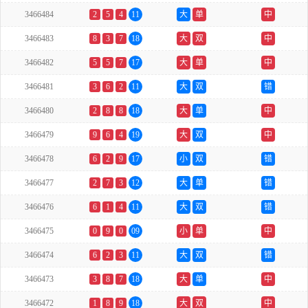
3466484
2
5
4
11
大
单
中
3466483
8
3
7
18
大
双
中
3466482
5
5
7
17
大
单
中
3466481
3
6
2
11
大
双
错
3466480
2
8
8
18
大
单
中
3466479
9
6
4
19
大
双
中
3466478
6
2
9
17
小
双
错
3466477
2
7
3
12
大
单
错
3466476
6
1
4
11
大
双
错
3466475
0
9
0
09
小
单
中
3466474
6
2
3
11
大
双
错
3466473
3
8
7
18
大
单
中
3466472
1
8
9
18
大
双
中