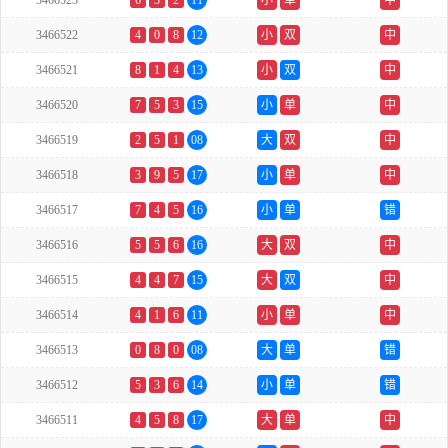
3466523
6
3
2
11
小
单
中
3466522
4
0
8
12
小
双
中
3466521
8
1
4
13
小
双
中
3466520
7
5
3
15
小
单
中
3466519
2
5
1
08
大
双
中
3466518
3
9
5
17
小
单
中
3466517
7
4
5
16
小
单
错
3466516
5
5
6
16
大
双
中
3466515
4
4
7
15
大
双
中
3466514
4
1
6
11
小
单
中
3466513
0
8
0
08
大
单
错
3466512
5
3
6
14
小
单
错
3466511
4
5
8
17
大
单
中