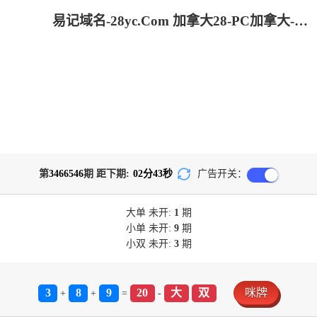
易记域名-28yc.Com 加拿大28-PC加拿大-pc开奖结果预测加拿大|加拿大28开奖结果预测官网|pc走势最新预测_火热研究!
第
3466546
期 距下期:
02
分
43
秒
广告开关：
大单
未开:
1
期
小单
未开:
9
期
小双
未开:
3
期
3
8
9
20
大
双
咪牌
+
+
=
-