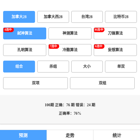
加拿大28
加拿大西28
台湾28
比特币28
弑神算法
神测算法
刀锋算法
孔明算法
冷酷算法
妄想算法
组合
杀组
大小
单双
双项
双组
100期 正确：76 期 错误：24 期
正确率：76%
预测
走势
统计