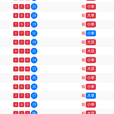
25
殺
小单
9
7
9
24
殺
大单
8
8
8
19
殺
小单
7
9
3
11
殺
小单
1
7
3
19
殺
大双
9
2
8
11
殺
大双
9
1
1
14
殺
小单
1
5
8
13
殺
大双
5
2
6
16
殺
小单
5
2
9
26
殺
小单
8
9
9
17
殺
大单
3
7
7
19
殺
小单
4
6
9
06
殺
大双
1
3
2