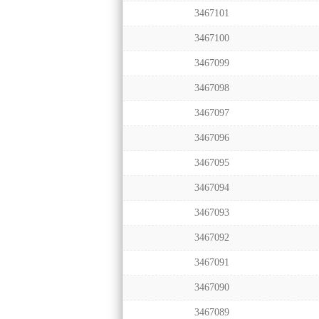
3467101
3467100
3467099
3467098
3467097
3467096
3467095
3467094
3467093
3467092
3467091
3467090
3467089