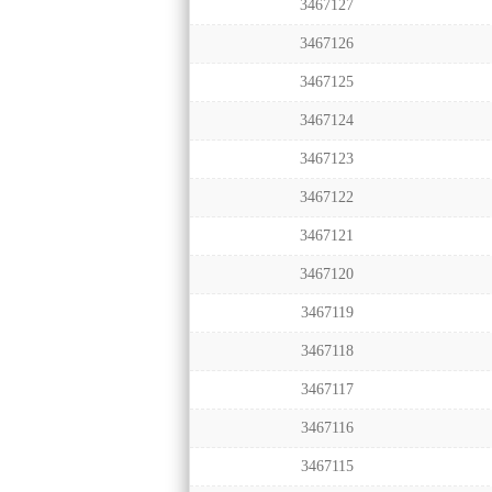
3467127
3467126
3467125
3467124
3467123
3467122
3467121
3467120
3467119
3467118
3467117
3467116
3467115