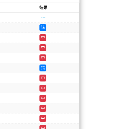
结果
---
错
中
中
中
错
中
中
中
中
中
中