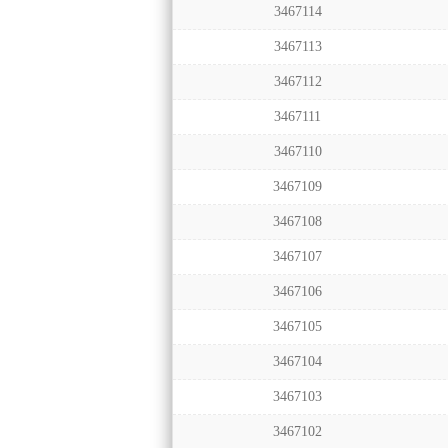
3467114
3467113
3467112
3467111
3467110
3467109
3467108
3467107
3467106
3467105
3467104
3467103
3467102