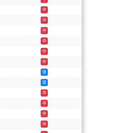
中
中
中
中
中
中
错
错
中
中
中
中