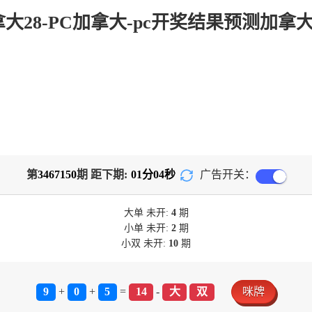
第
3467150
期 距下期:
01
分
04
秒
广告开关：
大单
未开:
4
期
小单
未开:
2
期
小双
未开:
10
期
9
+
0
+
5
=
14
-
大
双
咪牌