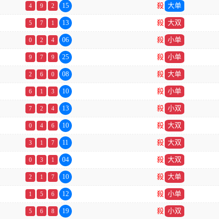
15
殺
大单
4
9
2
13
殺
大双
5
7
1
06
殺
小单
0
2
4
25
殺
小单
9
7
9
08
殺
大单
2
6
0
10
殺
小单
6
1
3
13
殺
小双
7
2
4
10
殺
大双
0
4
6
11
殺
大双
3
1
7
04
殺
大双
0
3
1
10
殺
大单
2
1
7
12
殺
小单
1
5
6
19
殺
小双
5
6
8