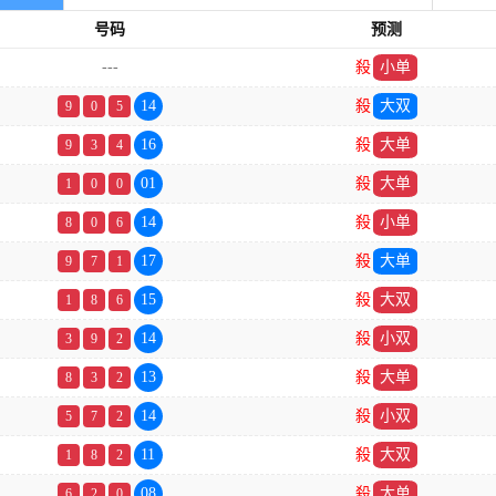
号码
预测
---
殺
小单
14
殺
大双
9
0
5
16
殺
大单
9
3
4
01
殺
大单
1
0
0
14
殺
小单
8
0
6
17
殺
大单
9
7
1
15
殺
大双
1
8
6
14
殺
小双
3
9
2
13
殺
大单
8
3
2
14
殺
小双
5
7
2
11
殺
大双
1
8
2
08
殺
大单
6
2
0