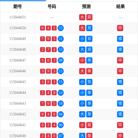
期号
号码
预测
结果
115044651
---
大
双
---
115044650
6
4
5
15
大
双
中
115044649
7
9
5
21
小
双
错
115044648
2
7
4
13
大
双
错
115044647
5
0
3
08
小
单
中
115044646
3
9
3
15
大
单
中
115044645
3
9
3
15
小
双
错
115044644
2
4
8
14
小
单
错
115044643
7
6
5
18
小
单
错
115044642
0
4
0
04
大
单
错
115044641
0
2
4
06
小
双
中
115044640
3
4
0
07
大
单
中