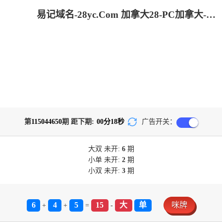
易记域名-28yc.Com 加拿大28-PC加拿大-pc开奖结果预测加拿大|加拿大28开奖结果预测官网|pc走势最新预测_火热研究!
第
115044650
期 距下期:
00
分
18
秒
广告开关：
大双
未开:
6
期
小单
未开:
2
期
小双
未开:
3
期
6
4
5
15
大
单
咪牌
+
+
=
-