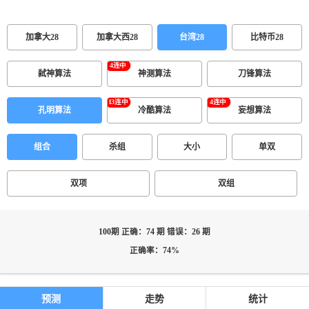
加拿大28
加拿大西28
台湾28
比特币28
弑神算法
神测算法
刀锋算法
孔明算法
冷酷算法
妄想算法
组合
杀组
大小
单双
双项
双组
100期 正确：74 期 错误：26 期
正确率：74%
预测
走势
统计