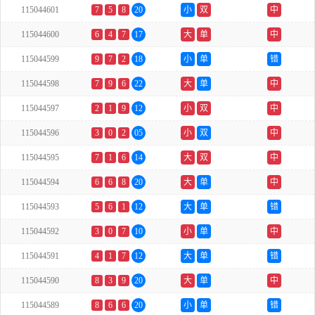
115044601
7
5
8
20
小
双
中
115044600
6
4
7
17
大
单
中
115044599
9
7
2
18
小
单
错
115044598
7
9
6
22
大
单
中
115044597
2
1
9
12
小
双
中
115044596
3
0
2
05
小
双
中
115044595
7
1
6
14
大
双
中
115044594
6
6
8
20
大
单
中
115044593
5
6
1
12
大
单
错
115044592
3
0
7
10
小
单
中
115044591
4
1
7
12
大
单
错
115044590
8
3
9
20
大
单
中
115044589
8
6
6
20
小
单
错