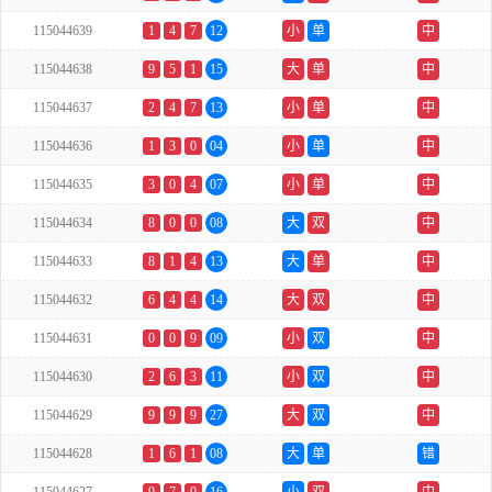
115044639
1
4
7
12
小
单
中
115044638
9
5
1
15
大
单
中
115044637
2
4
7
13
小
单
中
115044636
1
3
0
04
小
单
中
115044635
3
0
4
07
小
单
中
115044634
8
0
0
08
大
双
中
115044633
8
1
4
13
大
单
中
115044632
6
4
4
14
大
双
中
115044631
0
0
9
09
小
双
中
115044630
2
6
3
11
小
双
中
115044629
9
9
9
27
大
双
中
115044628
1
6
1
08
大
单
错