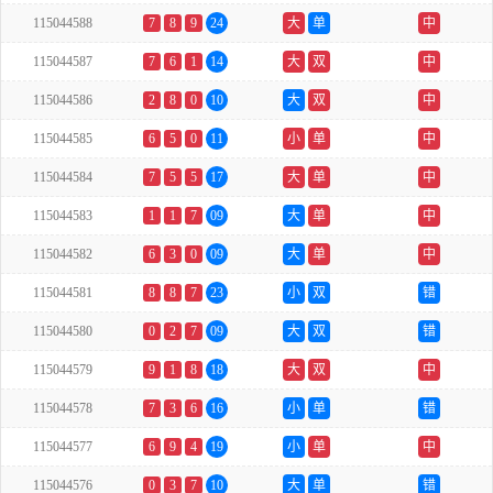
115044588
7
8
9
24
大
单
中
115044587
7
6
1
14
大
双
中
115044586
2
8
0
10
大
双
中
115044585
6
5
0
11
小
单
中
115044584
7
5
5
17
大
单
中
115044583
1
1
7
09
大
单
中
115044582
6
3
0
09
大
单
中
115044581
8
8
7
23
小
双
错
115044580
0
2
7
09
大
双
错
115044579
9
1
8
18
大
双
中
115044578
7
3
6
16
小
单
错
115044577
6
9
4
19
小
单
中
115044576
0
3
7
10
大
单
错