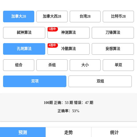
加拿大28
加拿大西28
台湾28
比特币28
弑神算法
神测算法
刀锋算法
孔明算法
冷酷算法
妄想算法
组合
杀组
大小
单双
双项
双组
100期 正确：53 期 错误：47 期
正确率：53%
预测
走势
统计