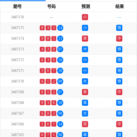
期号
号码
预测
结果
3467176
---
小
---
3467175
8
3
3
14
小
错
3467174
0
8
5
13
单
中
3467173
4
3
0
07
大
错
3467172
6
3
9
18
小
错
3467171
5
6
7
18
小
错
3467170
6
1
2
09
大
错
3467169
0
5
2
07
单
中
3467168
9
3
6
18
单
错
3467167
6
0
3
09
大
错
3467166
1
6
7
14
双
中
3467165
0
7
1
08
单
错