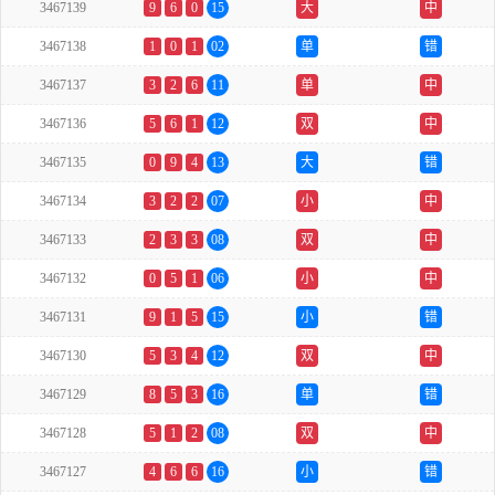
3467139
9
6
0
15
大
中
3467138
1
0
1
02
单
错
3467137
3
2
6
11
单
中
3467136
5
6
1
12
双
中
3467135
0
9
4
13
大
错
3467134
3
2
2
07
小
中
3467133
2
3
3
08
双
中
3467132
0
5
1
06
小
中
3467131
9
1
5
15
小
错
3467130
5
3
4
12
双
中
3467129
8
5
3
16
单
错
3467128
5
1
2
08
双
中
3467127
4
6
6
16
小
错