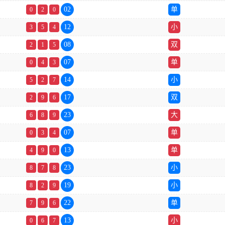
02
单
0
2
0
12
小
3
5
4
08
双
2
1
5
07
单
0
4
3
14
小
5
2
7
17
双
2
9
6
23
大
6
8
9
07
单
0
3
4
13
单
4
9
0
23
小
8
7
8
19
小
8
2
9
22
单
7
9
6
13
小
0
6
7