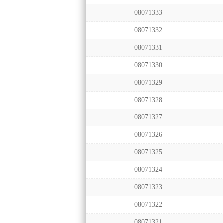
08071333
08071332
08071331
08071330
08071329
08071328
08071327
08071326
08071325
08071324
08071323
08071322
08071321