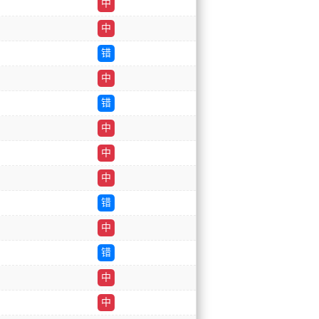
中
中
错
中
错
中
中
中
错
中
错
中
中