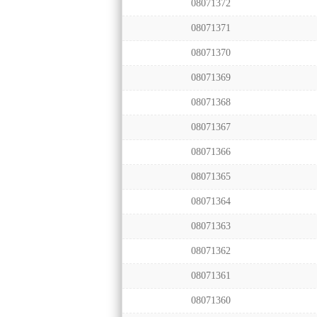
08071372
08071371
08071370
08071369
08071368
08071367
08071366
08071365
08071364
08071363
08071362
08071361
08071360