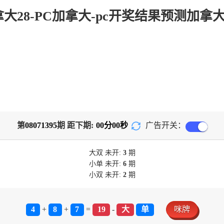
第
08071395
期 距下期:
开奖中
广告开关：
大双
未开:
3
期
小单
未开:
6
期
小双
未开:
2
期
4
+
8
+
7
=
19
-
大
单
咪牌