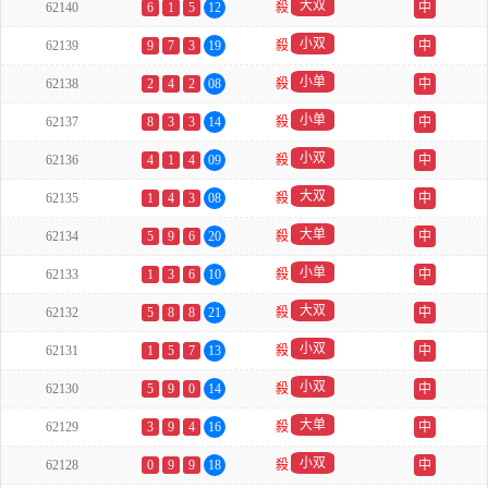
大双
62140
6
1
5
12
殺
中
小双
62139
9
7
3
19
殺
中
小单
62138
2
4
2
08
殺
中
小单
62137
8
3
3
14
殺
中
小双
62136
4
1
4
09
殺
中
大双
62135
1
4
3
08
殺
中
大单
62134
5
9
6
20
殺
中
小单
62133
1
3
6
10
殺
中
大双
62132
5
8
8
21
殺
中
小双
62131
1
5
7
13
殺
中
小双
62130
5
9
0
14
殺
中
大单
62129
3
9
4
16
殺
中
小双
62128
0
9
9
18
殺
中