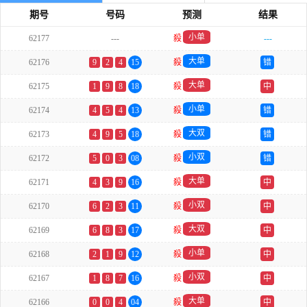
期号
号码
预测
结果
小单
62177
---
殺
---
大单
62176
9
2
4
15
殺
错
大单
62175
1
9
8
18
殺
中
小单
62174
4
5
4
13
殺
错
大双
62173
4
9
5
18
殺
错
小双
62172
5
0
3
08
殺
错
大单
62171
4
3
9
16
殺
中
小双
62170
6
2
3
11
殺
中
大双
62169
6
8
3
17
殺
中
小单
62168
2
1
9
12
殺
中
小双
62167
1
8
7
16
殺
中
大单
62166
0
0
4
04
殺
中