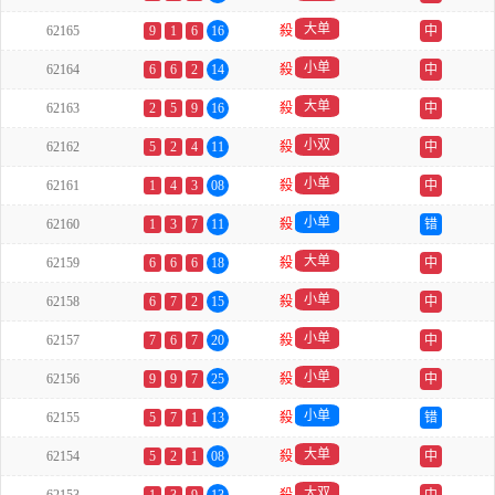
大单
62165
9
1
6
16
殺
中
小单
62164
6
6
2
14
殺
中
大单
62163
2
5
9
16
殺
中
小双
62162
5
2
4
11
殺
中
小单
62161
1
4
3
08
殺
中
小单
62160
1
3
7
11
殺
错
大单
62159
6
6
6
18
殺
中
小单
62158
6
7
2
15
殺
中
小单
62157
7
6
7
20
殺
中
小单
62156
9
9
7
25
殺
中
小单
62155
5
7
1
13
殺
错
大单
62154
5
2
1
08
殺
中
大双