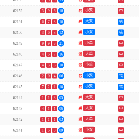
62153
1
3
9
13
殺
中
小双
62152
3
9
6
18
殺
中
大双
62151
6
7
3
16
殺
错
小双
62150
3
6
3
12
殺
错
小单
62149
9
9
3
21
殺
中
大单
62148
4
5
7
16
殺
中
小单
62147
4
3
3
10
殺
中
小双
62146
2
0
4
06
殺
错
小双
62145
7
2
1
10
殺
错
大双
62144
1
1
3
05
殺
中
大双
62143
4
1
1
06
殺
中
大单
62142
1
1
1
03
殺
中
小双
62141
1
5
3
09
殺
中